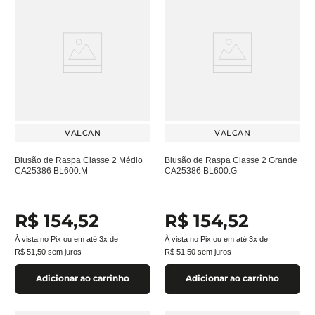
VALCAN
VALCAN
Blusão de Raspa Classe 2 Médio
Blusão de Raspa Classe 2 Grande
CA25386 BL600.M
CA25386 BL600.G
R$
154
,
52
R$
154
,
52
À vista no Pix ou em até
3
x de
À vista no Pix ou em até
3
x de
R$
51
,
50
sem juros
R$
51
,
50
sem juros
Adicionar ao carrinho
Adicionar ao carrinho