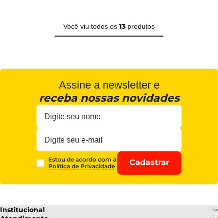
13
Você viu todos os
produtos
Assine a newsletter e
receba nossas novidades
Estou de acordo com a
Cadastrar
Política de Privacidade
Institucional
Sobre Nós