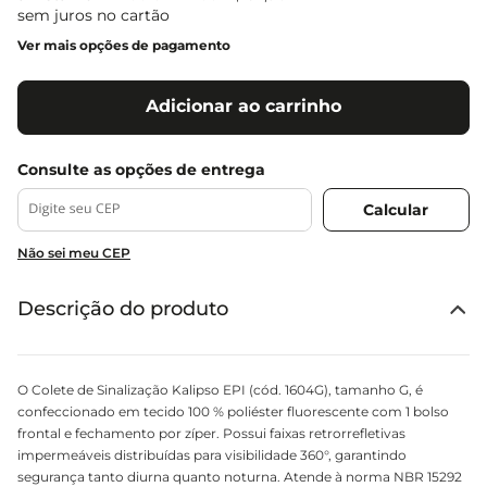
sem juros no cartão
Ver mais opções de pagamento
Adicionar ao carrinho
Não sei meu CEP
Descrição do produto
O Colete de Sinalização Kalipso EPI (cód. 1604G), tamanho G, é
confeccionado em tecido 100 % poliéster fluorescente com 1 bolso
frontal e fechamento por zíper. Possui faixas retrorrefletivas
impermeáveis distribuídas para visibilidade 360°, garantindo
segurança tanto diurna quanto noturna. Atende à norma NBR 15292