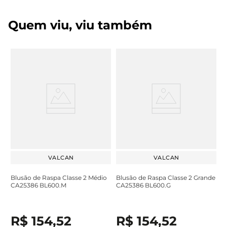
Quem viu, viu também
VALCAN
VALCAN
Blusão de Raspa Classe 2 Médio
Blusão de Raspa Classe 2 Grande
CA25386 BL600.M
CA25386 BL600.G
R$
154
,
52
R$
154
,
52