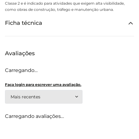
Classe 2 e é indicado para atividades que exigem alta visibilidade,
como obras de construção, tráfego e manutenção urbana.
Ficha técnica
Avaliações
Carregando…
Faça login para escrever uma avaliação.
Mais recentes
Carregando avaliações…