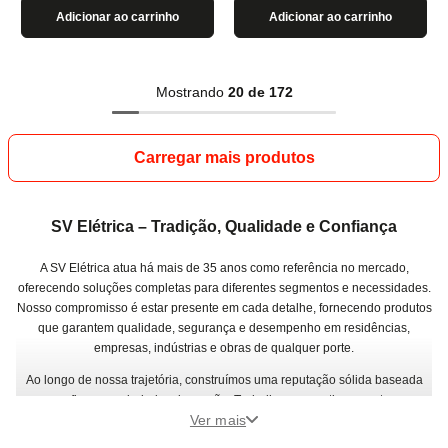
Adicionar ao carrinho
Adicionar ao carrinho
Mostrando
20 de 172
SV Elétrica – Tradição, Qualidade e Confiança
A SV Elétrica atua há mais de 35 anos como referência no mercado,
oferecendo soluções completas para diferentes segmentos e necessidades.
Nosso compromisso é estar presente em cada detalhe, fornecendo produtos
que garantem qualidade, segurança e desempenho em residências,
empresas, indústrias e obras de qualquer porte.
Ao longo de nossa trajetória, construímos uma reputação sólida baseada
em confiança, variedade e inovação. Trabalhamos continuamente para
Ver mais
ampliar nosso portfólio e acompanhar as transformações do setor,
disponibilizando opções que unem tecnologia e praticidade. Mais do que