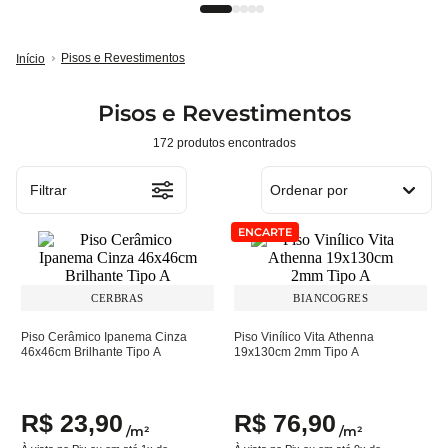
Pisos e Revestimentos
Pisos e Revestimentos
172
produtos
Filtrar
Ordenar por
ENCARTE
CERBRAS
BIANCOGRES
Piso Cerâmico Ipanema Cinza
Piso Vinílico Vita Athenna
46x46cm Brilhante Tipo A
19x130cm 2mm Tipo A
R$
23
,
90
R$
76
,
90
/
m²
/
m²