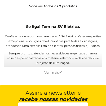
Você viu todos os
2
produtos
Se liga! Tem na SV Elétrica.
Confie em quem domina o mercado. A SV Elétrica oferece expertise
excepcional e soluções revolucionárias para todas as situações,
atendendo uma extensa lista de clientes, pessoas físicas e jurídicas.
Sempre prontos, atendemos necessidades urgentes e criamos
soluções personalizadas em materiais elétricos, redes de dados e
projetos de iluminação.
Ligue agora ou venha vivenciar o diferencial que só a SV proporciona
Ver mais
para você.
Assine a newsletter e
receba nossas novidades