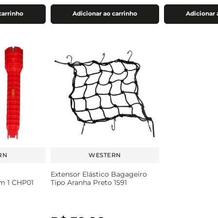
carrinho
Adicionar ao carrinho
Adicionar 
RN
WESTERN
Extensor Elástico Bagageiro
em 1 CHP01
Tipo Aranha Preto 1591