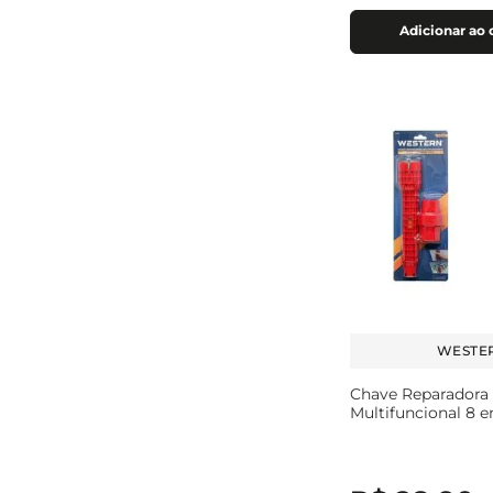
Adicionar ao 
WESTE
Chave Reparadora
Multifuncional 8 