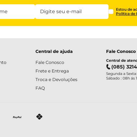
Estou de a
Política de
Central de ajuda
Fale Conosco
Central de ate
nto
Fale Conosco
(085) 321
Frete e Entrega
Segunda a Sexta:
Sábado : 08h ás 
Troca e Devoluções
FAQ