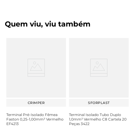
Quem viu, viu também
CRIMPER
SFORPLAST
Terminal Pré-Isolado Fêmea
Terminal Isolado Tubo Duplo
Faston 0,25-1,00mm² Vermelho
1,0mm² Vermelho C8 Cartela 20
EF4213
Peças 3422