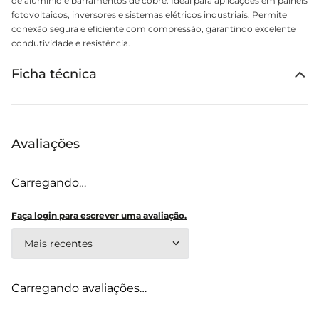
de alumínio e barramentos de cobre. Ideal para aplicações em painéis
fotovoltaicos, inversores e sistemas elétricos industriais. Permite
conexão segura e eficiente com compressão, garantindo excelente
condutividade e resistência.
Ficha técnica
Avaliações
Carregando…
Faça login para escrever uma avaliação.
Mais recentes
Carregando avaliações…