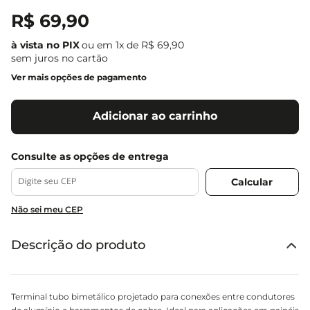
R$
69
,
90
ou em
1
x de
R$
69
,
90
sem juros no cartão
Ver mais opções de pagamento
Adicionar ao carrinho
Não sei meu CEP
Descrição do produto
Terminal tubo bimetálico projetado para conexões entre condutores