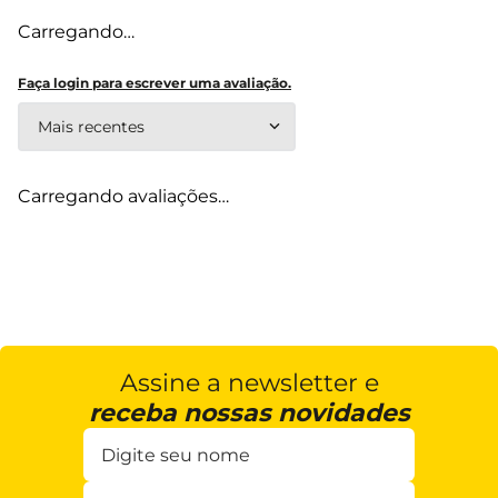
Carregando…
Faça login para escrever uma avaliação.
Mais recentes
Carregando avaliações…
Assine a newsletter e
receba nossas novidades