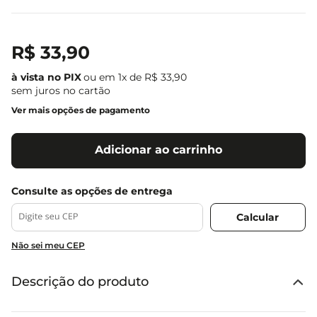
R$
33
,
90
ou em
1
x de
R$
33
,
90
sem juros no cartão
Ver mais opções de pagamento
Adicionar ao carrinho
Não sei meu CEP
Descrição do produto