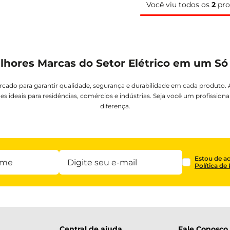
Você viu todos os
2
pro
lhores Marcas do Setor Elétrico em um Só
rcado para garantir qualidade, segurança e durabilidade em cada produto.
es ideais para residências, comércios e indústrias. Seja você um profission
diferença.
Estou de a
Política de
Central de ajuda
Fale Conosco