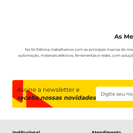
As Me
Na SV Elétrica, trabalhamos com as principais marcas do me
automação, materiais elétricos, ferramentas e redes, com soluçõ
Assine a newsletter e
receba nossas novidades
Institucional
Atendimento