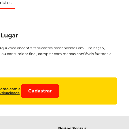
dutos
 Lugar
 Aqui você encontra fabricantes reconhecidos em iluminação,
al ou consumidor final, comprar com marcas confiáveis faz toda a
cordo com a
Cadastrar
 Privacidade
Redes Sociais