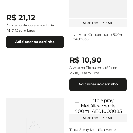
R$
21
,
12
MUNDIAL PRIME
À vista no Pix ou em até
1
x de
R$
21
,
12
sem juros
Lava Auto Concentrado 500ml
LI0400033
Adicionar ao carrinho
R$
10
,
90
À vista no Pix ou em até
1
x de
R$
10
,
90
sem juros
Adicionar ao carrinho
MUNDIAL PRIME
Tinta Spray Metálica Verde