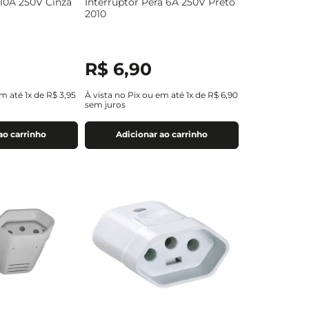
10A 250V Cinza
Interruptor Pera 6A 250V Preto
2010
R$
6
,
90
em até
1
x de
R$
3
,
95
À vista no Pix ou em até
1
x de
R$
6
,
90
sem juros
ao carrinho
Adicionar ao carrinho