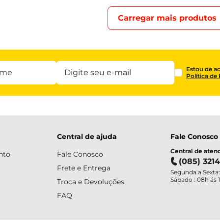
Estou de a
Política de
Central de ajuda
Fale Conosco
Central de ate
nto
Fale Conosco
(085) 321
Frete e Entrega
Segunda a Sexta:
Sábado : 08h ás 
Troca e Devoluções
FAQ