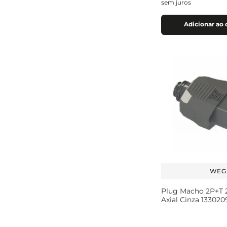
sem juros
Adicionar ao 
WEG
Plug Macho 2P+T 
Axial Cinza 133020