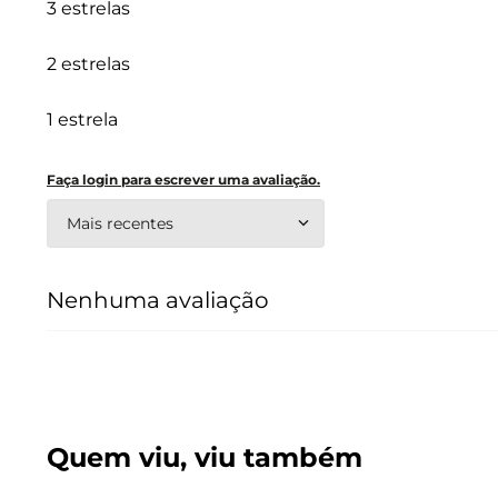
3 estrelas
2 estrelas
1 estrela
Faça login para escrever uma avaliação.
Mais recentes
Nenhuma avaliação
Quem viu, viu também