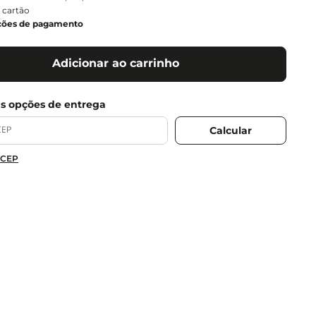
 cartão
ções de pagamento
Adicionar ao carrinho
 CEP