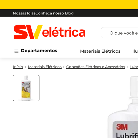
Nossas lojas
Conheça nosso Blog
O que você est
Departamentos
Materiais Elétricos
Il
Materiais Elétricos
Conexões Elétricas e Acessórios
Lubr