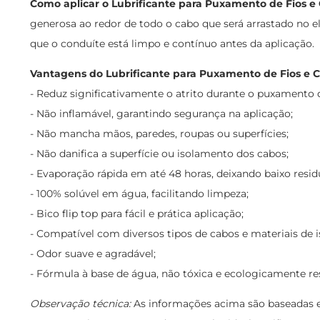
Como aplicar o Lubrificante para Puxamento de Fios e
generosa ao redor de todo o cabo que será arrastado no el
que o conduíte está limpo e contínuo antes da aplicação.
Vantagens do Lubrificante para Puxamento de Fios e C
- Reduz significativamente o atrito durante o puxamento 
- Não inflamável, garantindo segurança na aplicação;
- Não mancha mãos, paredes, roupas ou superfícies;
- Não danifica a superfície ou isolamento dos cabos;
- Evaporação rápida em até 48 horas, deixando baixo residu
- 100% solúvel em água, facilitando limpeza;
- Bico flip top para fácil e prática aplicação;
- Compatível com diversos tipos de cabos e materiais de 
- Odor suave e agradável;
- Fórmula à base de água, não tóxica e ecologicamente re
Observação técnica:
As informações acima são baseadas em