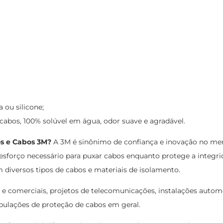
 ou silicone;
 cabos, 100% solúvel em água, odor suave e agradável.
os e Cabos 3M?
A 3M é sinônimo de confiança e inovação no merca
sforço necessário para puxar cabos enquanto protege a integri
diversos tipos de cabos e materiais de isolamento.
is e comerciais, projetos de telecomunicações, instalações autom
ubulações de proteção de cabos em geral.