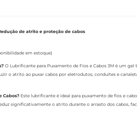
Redução de atrito e proteção de cabos
ponibilidade em estoque)
s?
O Lubrificante para Puxamento de Fios e Cabos 3M é um gel 
ir o atrito ao puxar cabos por eletrodutos, conduítes e canalet
 e Cabos?
Este lubrificante é ideal para puxamento de fios e cab
 Reduz significativamente o atrito durante o arrasto dos cabos, fa