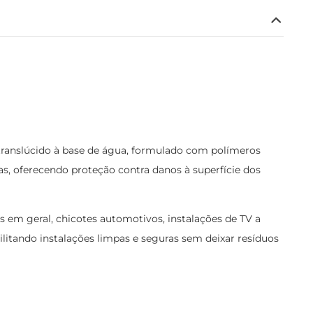
translúcido à base de água, formulado com polímeros
as, oferecendo proteção contra danos à superfície dos
os em geral, chicotes automotivos, instalações de TV a
cilitando instalações limpas e seguras sem deixar resíduos