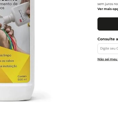
sem juros no
Ver mais op
Não sei meu