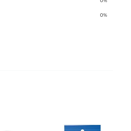
0%
0%