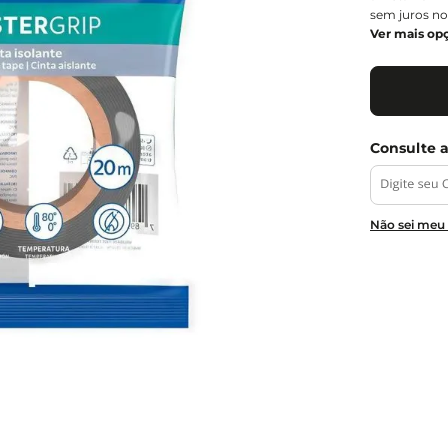
sem juros no
Ver mais op
Não sei meu