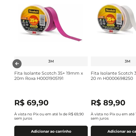
3M
3M
Fita Isolante Scotch 35+ 19mm x
Fita Isolante Scotch
20m Roxa H0001905191
20 m H0000698250
R$
69
,
90
R$
89
,
90
À vista no Pix ou em até
1
x de
R$
69
,
90
À vista no Pix ou em até
sem juros
sem juros
Adicionar ao carrinho
Adicionar ao c