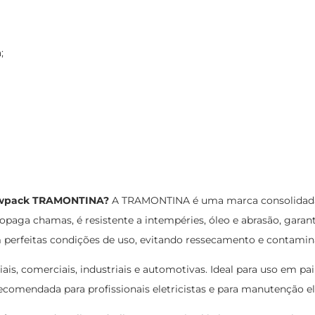
;
Flowpack TRAMONTINA?
A TRAMONTINA é uma marca consolidada n
 propaga chamas, é resistente a intempéries, óleo e abrasão, gara
erfeitas condições de uso, evitando ressecamento e contamin
ais, comerciais, industriais e automotivas. Ideal para uso em pai
comendada para profissionais eletricistas e para manutenção el