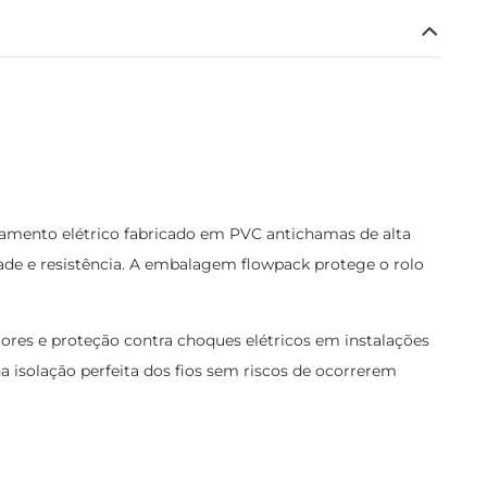
amento elétrico fabricado em PVC antichamas de alta
dade e resistência. A embalagem flowpack protege o rolo
tores e proteção contra choques elétricos em instalações
a isolação perfeita dos fios sem riscos de ocorrerem