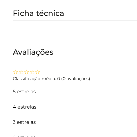
Ficha técnica
Avaliações
☆
☆
☆
☆
☆
Classificação média: 0
(0 avaliações)
5 estrelas
4 estrelas
3 estrelas