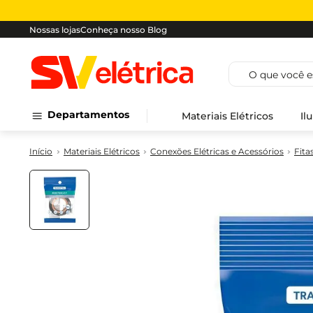
Nossas lojas
Conheça nosso Blog
O que você est
Departamentos
Materiais Elétricos
Il
Materiais Elétricos
Conexões Elétricas e Acessórios
Fita