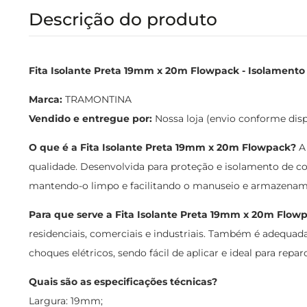
Descrição do produto
Fita Isolante Preta 19mm x 20m Flowpack - Isolamento 
Marca:
TRAMONTINA
Vendido e entregue por:
Nossa loja (envio conforme dis
O que é a Fita Isolante Preta 19mm x 20m Flowpack?
A 
qualidade. Desenvolvida para proteção e isolamento de co
mantendo-o limpo e facilitando o manuseio e armazenam
Para que serve a Fita Isolante Preta 19mm x 20m Flow
residenciais, comerciais e industriais. Também é adequada
choques elétricos, sendo fácil de aplicar e ideal para repa
Quais são as especificações técnicas?
Largura: 19mm;