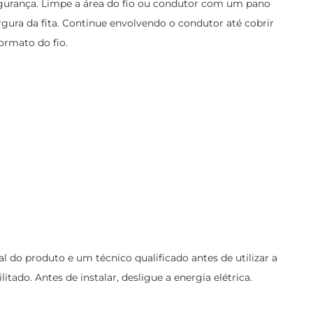
 segurança. Limpe a área do fio ou condutor com um pano
gura da fita. Continue envolvendo o condutor até cobrir
ormato do fio.
o produto e um técnico qualificado antes de utilizar a
itado. Antes de instalar, desligue a energia elétrica.