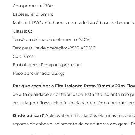
Comprimento: 20m;
Espessura: 0,13mm;
Material: PVC antichamas com adesivo à base de borracha
Classe: C;
Tensão máxima de isolamento: 750V;
Temperatura de operação: -25°C a 105°C;
Cor: Preta;
Embalagem: Flowpack protetor;
Peso aproximado: 0,2kg;
Por que escolher a Fita Isolante Preta 19mm x 20m 
de alta qualidade e confiabilidade. Esta fita isolante não
embalagem flowpack diferenciada mantém o produto em p
Onde utilizar?
Aplicável em instalações elétricas residenci
reparos de cabos e isolamento de condutores em geral. Re