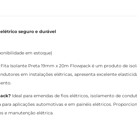
elétrico seguro e durável
ponibilidade em estoque)
Fita Isolante Preta 19mm x 20m Flowpack é um produto de isol
ndutores em instalações elétricas, apresenta excelente elastici
ento.
pack?
Ideal para emendas de fios elétricos, isolamento de condu
 para aplicações automotivas e em painéis elétricos. Proporcion
ros e manutenção elétrica.