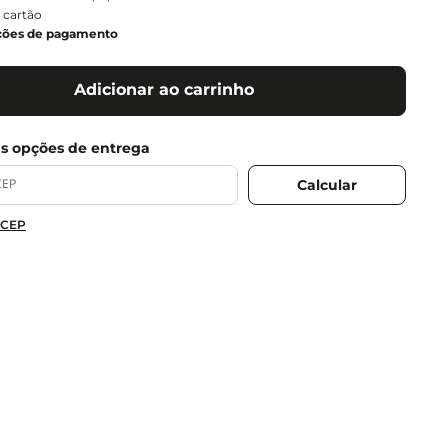
 cartão
ções de pagamento
Adicionar ao carrinho
 CEP