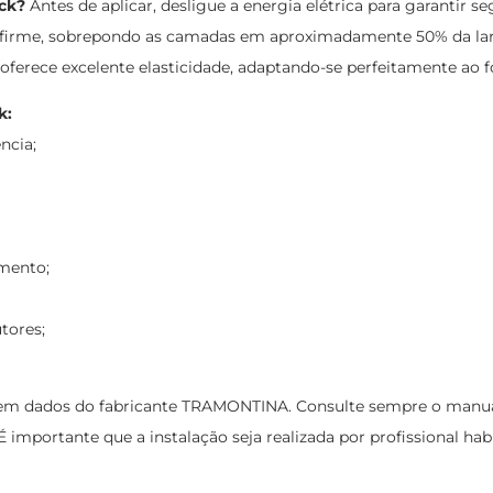
ck?
Antes de aplicar, desligue a energia elétrica para garantir
ão firme, sobrepondo as camadas em aproximadamente 50% da lar
oferece excelente elasticidade, adaptando-se perfeitamente ao f
k:
ncia;
mento;
tores;
m dados do fabricante TRAMONTINA. Consulte sempre o manual d
 importante que a instalação seja realizada por profissional habil