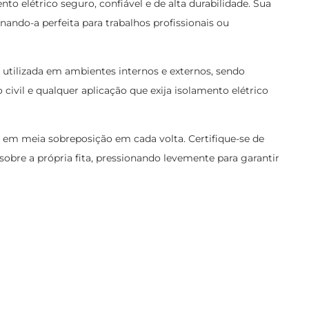
to elétrico seguro, confiável e de alta durabilidade. Sua
nando-a perfeita para trabalhos profissionais ou
er utilizada em ambientes internos e externos, sendo
 civil e qualquer aplicação que exija isolamento elétrico
em meia sobreposição em cada volta. Certifique-se de
sobre a própria fita, pressionando levemente para garantir