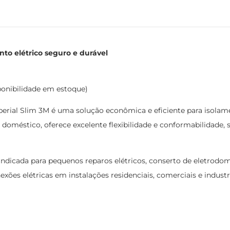
nto elétrico seguro e durável
ponibilidade em estoque)
perial Slim 3M é uma solução econômica e eficiente para isolam
 doméstico, oferece excelente flexibilidade e conformabilidade, s
 indicada para pequenos reparos elétricos, conserto de eletrodo
xões elétricas em instalações residenciais, comerciais e industr