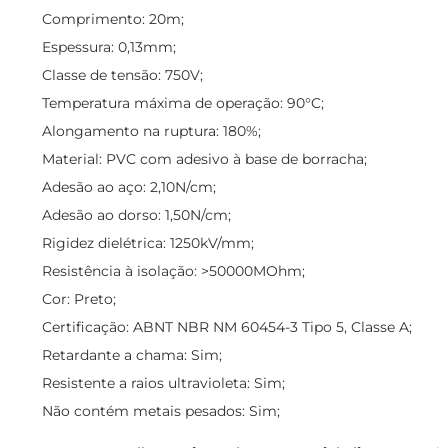
Comprimento: 20m;
Espessura: 0,13mm;
Classe de tensão: 750V;
Temperatura máxima de operação: 90°C;
Alongamento na ruptura: 180%;
Material: PVC com adesivo à base de borracha;
Adesão ao aço: 2,10N/cm;
Adesão ao dorso: 1,50N/cm;
Rigidez dielétrica: 1250kV/mm;
Resistência à isolação: >50000MOhm;
Cor: Preto;
Certificação: ABNT NBR NM 60454-3 Tipo 5, Classe A;
Retardante a chama: Sim;
Resistente a raios ultravioleta: Sim;
Não contém metais pesados: Sim;