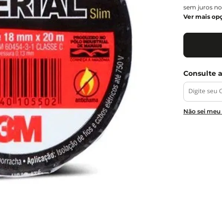
sem juros no
Ver mais op
Não sei meu