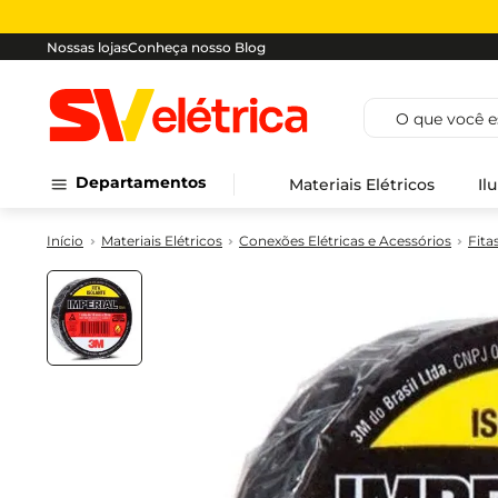
Nossas lojas
Conheça nosso Blog
O que você est
Departamentos
Materiais Elétricos
Il
Materiais Elétricos
Conexões Elétricas e Acessórios
Fita