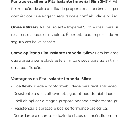
Por que escolher a Fita Isolante Imperial Slim 3M?
A Fit
formulação de alta qualidade proporciona aderência superio
domésticos que exigem segurança e confiabilidade no iso
Onde utilizar?
A Fita Isolante Imperial Slim é ideal para 
resistente a raios ultravioleta. É perfeita para reparos do
seguro em baixa tensão.
Como aplicar a Fita Isolante Imperial Slim?
Para isolame
que a área a ser isolada esteja limpa e seca para garanti
uma boa fixação.
Vantagens da Fita Isolante Imperial Slim:
- Boa flexibilidade e conformabilidade para fácil aplicação;
- Resistente a raios ultravioleta, garantindo durabilidade
- Fácil de aplicar e rasgar, proporcionando acabamento pr
- Resistência à abrasão e boa performance dielétrica;
- Retardante a chama, reduzindo riscos de incêndio em ins