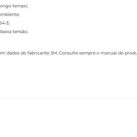
 longo tempo;
ambiente;
54-3;
baixa tensão;
 dados do fabricante 3M. Consulte sempre o manual do produto e