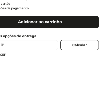
 cartão
ções de pagamento
Adicionar ao carrinho
 CEP