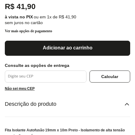
R$
41
,
90
ou em
1
x de
R$
41
,
90
sem juros no cartão
Ver mais opções de pagamento
Adicionar ao carrinho
Não sei meu CEP
Descrição do produto
Fita Isolante Autofusão 19mm x 10m Preto - Isolamento de alta tensão