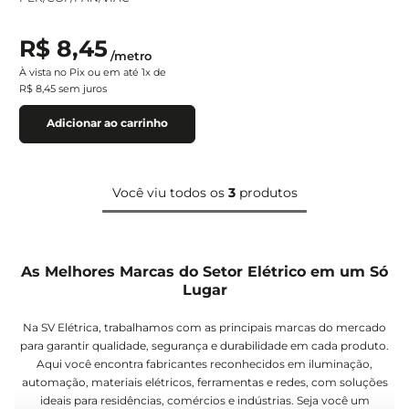
R$
8
,
45
/
metro
À vista no Pix ou em até
1
x de
R$
8
,
45
sem juros
Adicionar ao carrinho
Você viu todos os
3
produtos
As Melhores Marcas do Setor Elétrico em um Só
Lugar
Na SV Elétrica, trabalhamos com as principais marcas do mercado
para garantir qualidade, segurança e durabilidade em cada produto.
Aqui você encontra fabricantes reconhecidos em iluminação,
automação, materiais elétricos, ferramentas e redes, com soluções
ideais para residências, comércios e indústrias. Seja você um