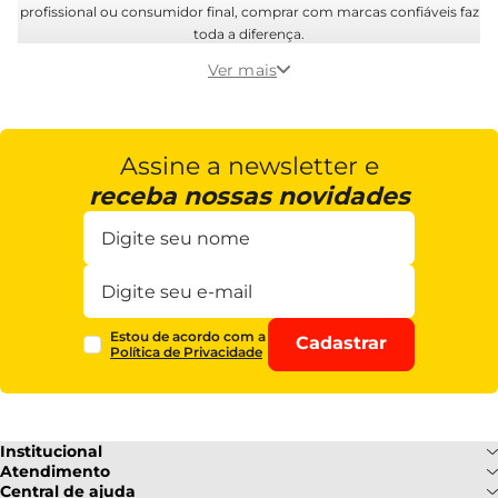
profissional ou consumidor final, comprar com marcas confiáveis faz
toda a diferença.
Ver mais
Assine a newsletter e
receba nossas novidades
Estou de acordo com a
Cadastrar
Política de Privacidade
Institucional
Sobre Nós
Atendimento
Formas de pagamento
Central de ajuda