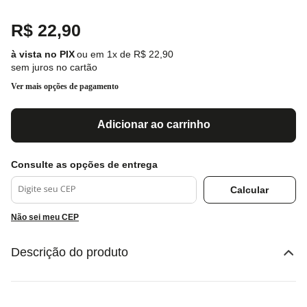
R$
22
,
90
ou em
1
x de
R$
22
,
90
sem juros no cartão
Ver mais opções de pagamento
Adicionar ao carrinho
Não sei meu CEP
Descrição do produto