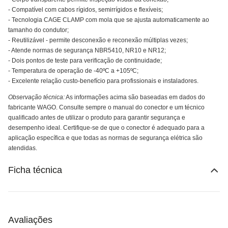
- Compatível com cabos rígidos, semirrígidos e flexíveis;
- Tecnologia CAGE CLAMP com mola que se ajusta automaticamente ao
tamanho do condutor;
- Reutilizável - permite desconexão e reconexão múltiplas vezes;
- Atende normas de segurança NBR5410, NR10 e NR12;
- Dois pontos de teste para verificação de continuidade;
- Temperatura de operação de -40ºC a +105ºC;
- Excelente relação custo-benefício para profissionais e instaladores.
Observação técnica:
As informações acima são baseadas em dados do
fabricante WAGO. Consulte sempre o manual do conector e um técnico
qualificado antes de utilizar o produto para garantir segurança e
desempenho ideal. Certifique-se de que o conector é adequado para a
aplicação específica e que todas as normas de segurança elétrica são
atendidas.
Ficha técnica
Avaliações