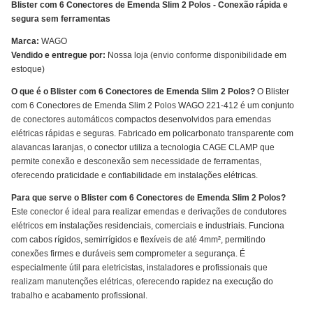
Blister com 6 Conectores de Emenda Slim 2 Polos - Conexão rápida e
segura sem ferramentas
Marca:
WAGO
Vendido e entregue por:
Nossa loja (envio conforme disponibilidade em
estoque)
O que é o Blister com 6 Conectores de Emenda Slim 2 Polos?
O Blister
com 6 Conectores de Emenda Slim 2 Polos WAGO 221-412 é um conjunto
de conectores automáticos compactos desenvolvidos para emendas
elétricas rápidas e seguras. Fabricado em policarbonato transparente com
alavancas laranjas, o conector utiliza a tecnologia CAGE CLAMP que
permite conexão e desconexão sem necessidade de ferramentas,
oferecendo praticidade e confiabilidade em instalações elétricas.
Para que serve o Blister com 6 Conectores de Emenda Slim 2 Polos?
Este conector é ideal para realizar emendas e derivações de condutores
elétricos em instalações residenciais, comerciais e industriais. Funciona
com cabos rígidos, semirrígidos e flexíveis de até 4mm², permitindo
conexões firmes e duráveis sem comprometer a segurança. É
especialmente útil para eletricistas, instaladores e profissionais que
realizam manutenções elétricas, oferecendo rapidez na execução do
trabalho e acabamento profissional.