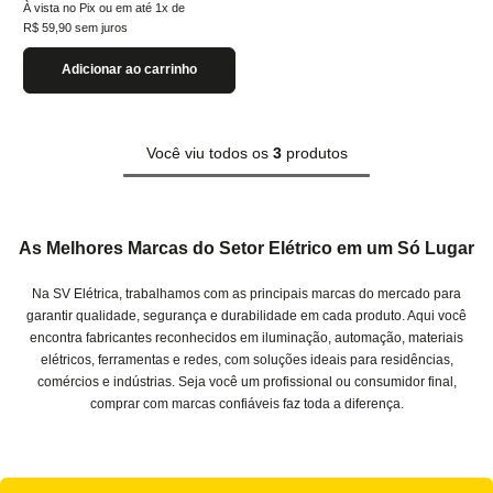
À vista no Pix ou em até
1
x de
R$
59
,
90
sem juros
Adicionar ao carrinho
Você viu todos os
3
produtos
As Melhores Marcas do Setor Elétrico em um Só Lugar
Na SV Elétrica, trabalhamos com as principais marcas do mercado para
garantir qualidade, segurança e durabilidade em cada produto. Aqui você
encontra fabricantes reconhecidos em iluminação, automação, materiais
elétricos, ferramentas e redes, com soluções ideais para residências,
comércios e indústrias. Seja você um profissional ou consumidor final,
comprar com marcas confiáveis faz toda a diferença.