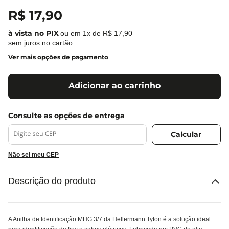
R$
17
,
90
ou em
1
x de
R$
17
,
90
sem juros no cartão
Ver mais opções de pagamento
Adicionar ao carrinho
Não sei meu CEP
Descrição do produto
A Anilha de Identificação MHG 3/7 da Hellermann Tyton é a solução ideal