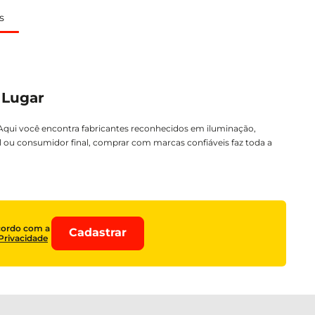
s
 Lugar
 Aqui você encontra fabricantes reconhecidos em iluminação,
al ou consumidor final, comprar com marcas confiáveis faz toda a
cordo com a
Cadastrar
 Privacidade