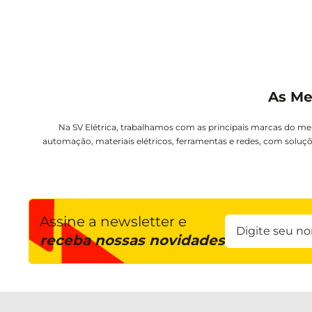
As Me
Na SV Elétrica, trabalhamos com as principais marcas do me
automação, materiais elétricos, ferramentas e redes, com soluçõ
Assine a newsletter e
receba nossas novidades