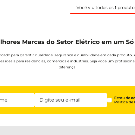
Você viu todos os
1
produto
lhores Marcas do Setor Elétrico em um Só
rcado para garantir qualidade, segurança e durabilidade em cada produto.
es ideais para residências, comércios e indústrias. Seja você um profission
diferença.
Estou de a
Política de