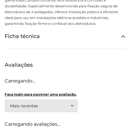
galvanizado, proporcionando alta resistência à corrosão e
durabilidade. Especialmente desenvolvida para fixação segura de
eletrodutos de 4 polegadas, oferece instalação prática e eficiente.
Ideal para uso em instalações elétricas prediais e industriais,
garantindo fixação firme e confiável dos eletrodutos.
Ficha técnica
Avaliações
Carregando…
Faça login para escrever uma avaliação.
Mais recentes
Carregando avaliações…