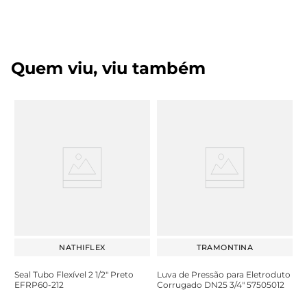
Quem viu, viu também
NATHIFLEX
TRAMONTINA
Seal Tubo Flexível 2 1/2" Preto
Luva de Pressão para Eletroduto
EFRP60-212
Corrugado DN25 3/4" 57505012