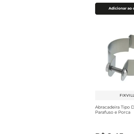
Adicionar ao 
FIXVIL
Abracadeira Tipo D
Parafuso e Porca