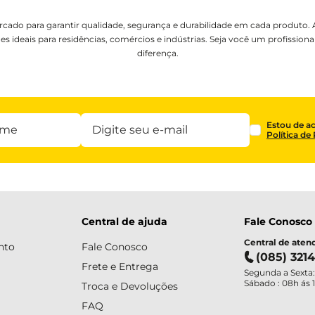
rcado para garantir qualidade, segurança e durabilidade em cada produto.
es ideais para residências, comércios e indústrias. Seja você um profission
diferença.
Estou de a
Política de
Central de ajuda
Fale Conosco
Central de ate
nto
Fale Conosco
(085) 321
Frete e Entrega
Segunda a Sexta:
Sábado : 08h ás 
Troca e Devoluções
FAQ