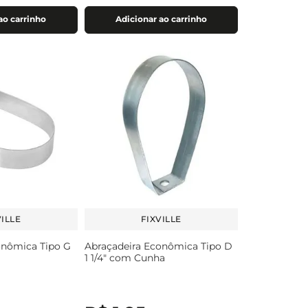
ao carrinho
Adicionar ao carrinho
VILLE
FIXVILLE
onômica Tipo G
Abraçadeira Econômica Tipo D
1 1/4" com Cunha