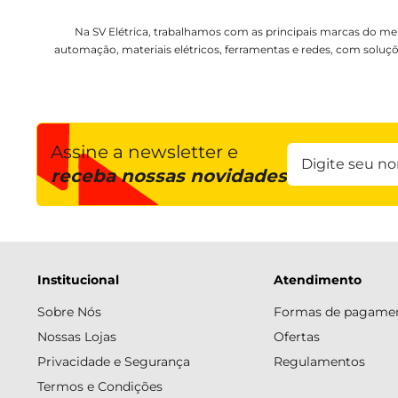
Na SV Elétrica, trabalhamos com as principais marcas do me
automação, materiais elétricos, ferramentas e redes, com soluçõ
Assine a newsletter e
receba nossas novidades
Institucional
Atendimento
Sobre Nós
Formas de pagame
Nossas Lojas
Ofertas
Privacidade e Segurança
Regulamentos
Termos e Condições