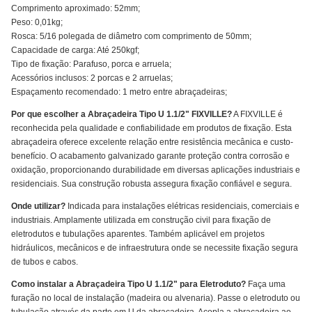
Comprimento aproximado: 52mm;
Peso: 0,01kg;
Rosca: 5/16 polegada de diâmetro com comprimento de 50mm;
Capacidade de carga: Até 250kgf;
Tipo de fixação: Parafuso, porca e arruela;
Acessórios inclusos: 2 porcas e 2 arruelas;
Espaçamento recomendado: 1 metro entre abraçadeiras;
Por que escolher a Abraçadeira Tipo U 1.1/2" FIXVILLE?
A FIXVILLE é
reconhecida pela qualidade e confiabilidade em produtos de fixação. Esta
abraçadeira oferece excelente relação entre resistência mecânica e custo-
benefício. O acabamento galvanizado garante proteção contra corrosão e
oxidação, proporcionando durabilidade em diversas aplicações industriais e
residenciais. Sua construção robusta assegura fixação confiável e segura.
Onde utilizar?
Indicada para instalações elétricas residenciais, comerciais e
industriais. Amplamente utilizada em construção civil para fixação de
eletrodutos e tubulações aparentes. Também aplicável em projetos
hidráulicos, mecânicos e de infraestrutura onde se necessite fixação segura
de tubos e cabos.
Como instalar a Abraçadeira Tipo U 1.1/2" para Eletroduto?
Faça uma
furação no local de instalação (madeira ou alvenaria). Passe o eletroduto ou