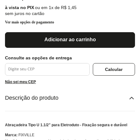
ou em
1
x de
R$
1
,
45
sem juros no cartão
Ver mais opções de pagamento
Adicionar ao carrinho
Não sei meu CEP
Descrição do produto
Abraçadeira Tipo U 1.1/2" para Eletroduto - Fixação segura e durável
Marca:
FIXVILLE