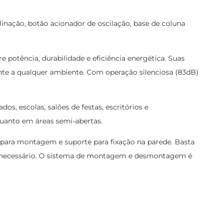
inação, botão acionador de oscilação, base de coluna
potência, durabilidade e eficiência energética. Suas
nte a qualquer ambiente. Com operação silenciosa (83dB)
os, escolas, salões de festas, escritórios e
quanto em áreas semi-abertas.
 para montagem e suporte para fixação na parede. Basta
rme necessário. O sistema de montagem e desmontagem é