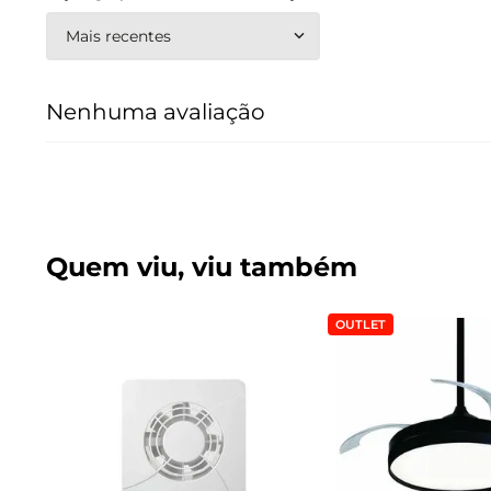
Mais recentes
Nenhuma avaliação
Quem viu, viu também
OUTLET