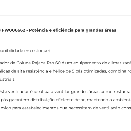
s FW006662 - Potência e eficiência para grandes áreas
ponibilidade em estoque)
ador de Coluna Rajada Pro 60 é um equipamento de climatização 
icas de alta resistência e hélice de 5 pás otimizadas, combina 
striais.
ste ventilador é ideal para ventilar grandes áreas como restauran
 pás garantem distribuição eficiente de ar, mantendo o ambient
mico para estabelecimentos que necessitam de ventilação cons