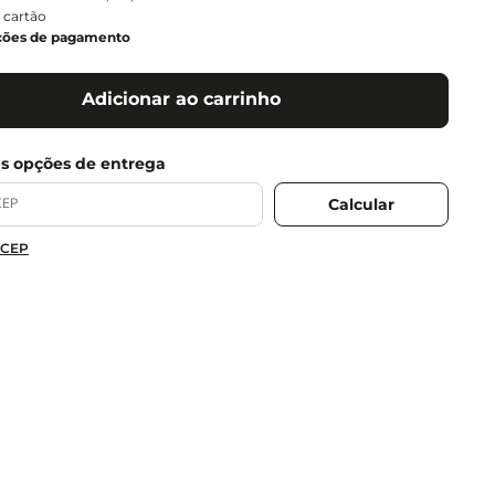
 cartão
ções de pagamento
Adicionar ao carrinho
 CEP