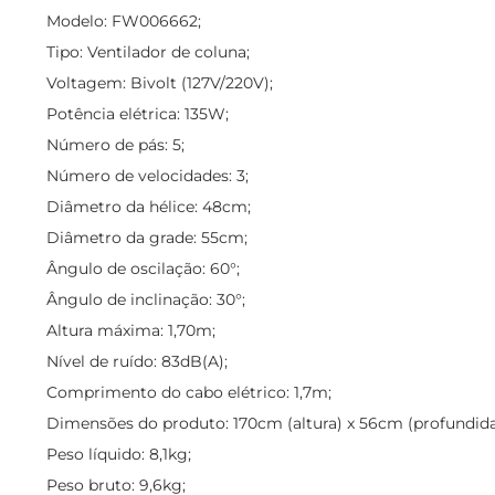
Modelo: FW006662;
Tipo: Ventilador de coluna;
Voltagem: Bivolt (127V/220V);
Potência elétrica: 135W;
Número de pás: 5;
Número de velocidades: 3;
Diâmetro da hélice: 48cm;
Diâmetro da grade: 55cm;
Ângulo de oscilação: 60°;
Ângulo de inclinação: 30°;
Altura máxima: 1,70m;
Nível de ruído: 83dB(A);
Comprimento do cabo elétrico: 1,7m;
Dimensões do produto: 170cm (altura) x 56cm (profundida
Peso líquido: 8,1kg;
Peso bruto: 9,6kg;