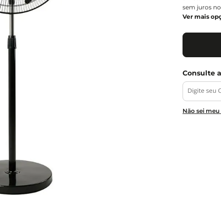
sem juros no
Ver mais op
Não sei meu