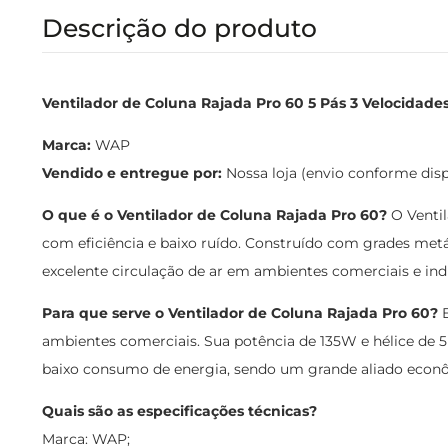
Descrição do produto
Ventilador de Coluna Rajada Pro 60 5 Pás 3 Velocidade
Marca:
WAP
Vendido e entregue por:
Nossa loja (envio conforme dis
O que é o Ventilador de Coluna Rajada Pro 60?
O Ventil
com eficiência e baixo ruído. Construído com grades metál
excelente circulação de ar em ambientes comerciais e indu
Para que serve o Ventilador de Coluna Rajada Pro 60?
E
ambientes comerciais. Sua potência de 135W e hélice de 5
baixo consumo de energia, sendo um grande aliado econô
Quais são as especificações técnicas?
Marca: WAP;