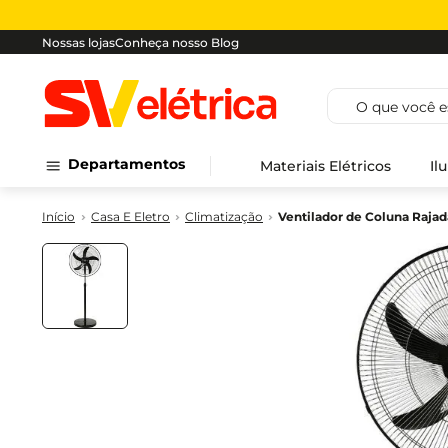
Nossas lojas
Conheça nosso Blog
O que você est
Departamentos
Materiais Elétricos
Il
Casa E Eletro
Climatização
Ventilador de Coluna Raja