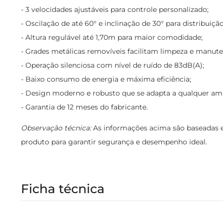
- 3 velocidades ajustáveis para controle personalizado;
- Oscilação de até 60° e inclinação de 30° para distribuição
- Altura regulável até 1,70m para maior comodidade;
- Grades metálicas removíveis facilitam limpeza e manut
- Operação silenciosa com nível de ruído de 83dB(A);
- Baixo consumo de energia e máxima eficiência;
- Design moderno e robusto que se adapta a qualquer am
- Garantia de 12 meses do fabricante.
Observação técnica:
As informações acima são baseadas em
produto para garantir segurança e desempenho ideal.
Ficha técnica