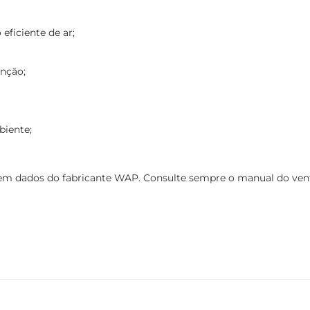
 eficiente de ar;
enção;
biente;
 dados do fabricante WAP. Consulte sempre o manual do ventila