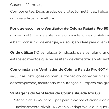
Garantia: 12 meses;
Componentes: Duas grades de proteção metálicas, hélice c
com regulagem de altura.
Por que escolher o Ventilador de Coluna Rajada Pro 6
grades metálicas garantem maior resistência e durabilid
e baixo consumo de energia, é a solução ideal para quem
Onde utilizar?
O ventilador é indicado para ventilar grande
estabelecimentos que necessitam de climatização eficien
Como instalar o Ventilador de Coluna Rajada Pro 60?
A 
seguir as instruções do manual fornecido, conectar o ca
descomplicado, facilitando manutenção e limpeza das gra
Vantagens do Ventilador de Coluna Rajada Pro 60:
- Potência de 135W com 5 pás para máxima eficiência de c
- Funcionamento bivolt (127V/220V) adaptável a qualquer