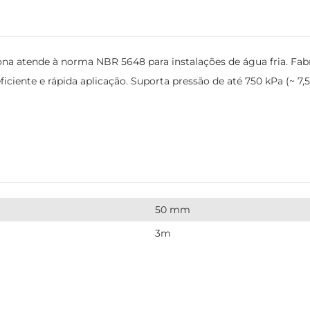
na atende à norma NBR 5648 para instalações de água fria. Fab
iciente e rápida aplicação. Suporta pressão de até 750 kPa (~ 7,5
50 mm
3m