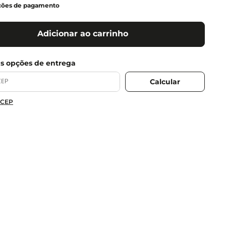
ções de pagamento
Adicionar ao carrinho
 CEP