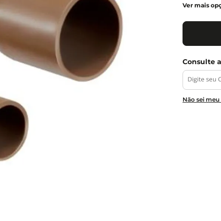
Ver mais op
Não sei meu