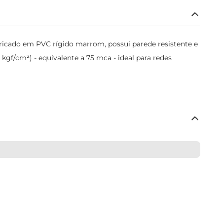
ricado em PVC rígido marrom, possui parede resistente e
 kgf/cm²) - equivalente a 75 mca - ideal para redes