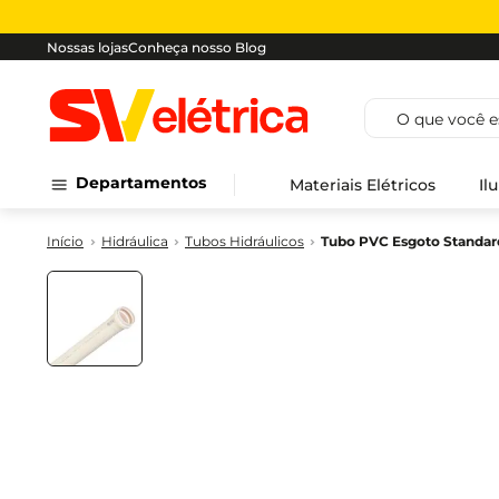
Nossas lojas
Conheça nosso Blog
O que você est
Departamentos
Materiais Elétricos
Il
Hidráulica
Tubos Hidráulicos
Tubo PVC Esgoto Standard