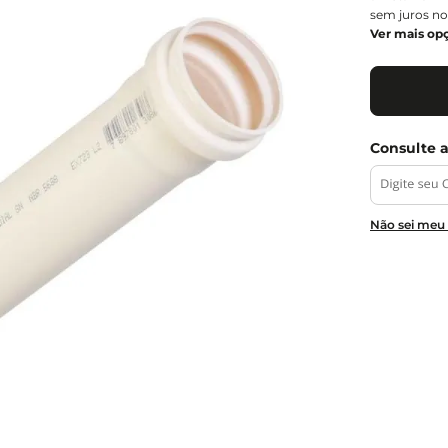
sem juros no
Ver mais op
Não sei meu