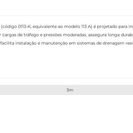
ódigo 0113-K, equivalente ao modelo 113 A) é projetado para in
ar cargas de tráfego e pressões moderadas, assegura longa dura
 facilita instalação e manutenção em sistemas de drenagem resi
3m