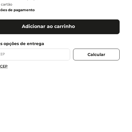
 cartão
ções de pagamento
Adicionar ao carrinho
 CEP