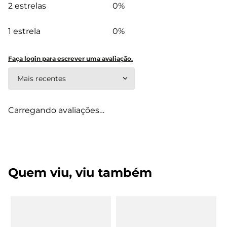
2 estrelas
0%
1 estrela
0%
Faça login para escrever uma avaliação.
Mais recentes
Carregando avaliações…
Quem viu, viu também