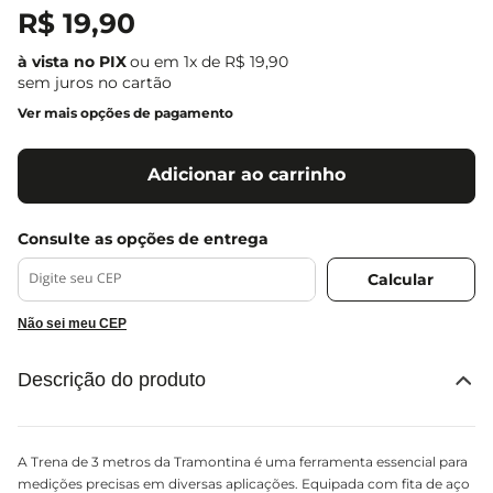
R$
19
,
90
ou em
1
x de
R$
19
,
90
sem juros no cartão
Ver mais opções de pagamento
Adicionar ao carrinho
Não sei meu CEP
Descrição do produto
A Trena de 3 metros da Tramontina é uma ferramenta essencial para
medições precisas em diversas aplicações. Equipada com fita de aço