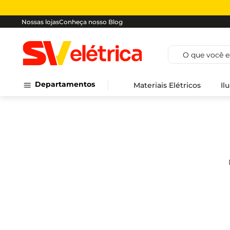
Nossas lojas
Conheça nosso Blog
O que você est
Departamentos
Materiais Elétricos
Il