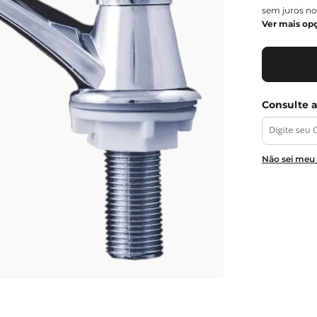
sem juros no
Ver mais op
Não sei meu