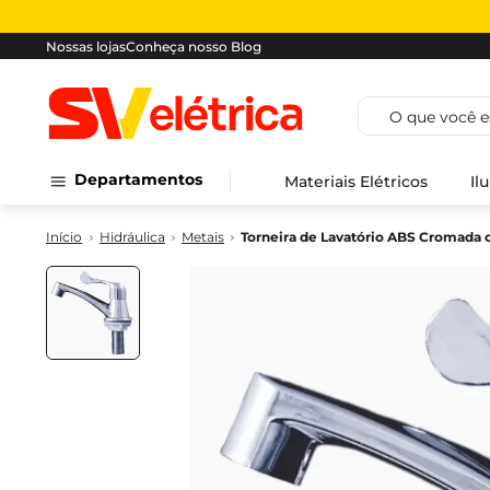
Nossas lojas
Conheça nosso Blog
O que você est
Departamentos
Materiais Elétricos
Il
Hidráulica
Metais
Torneira de Lavatório ABS Cromada 