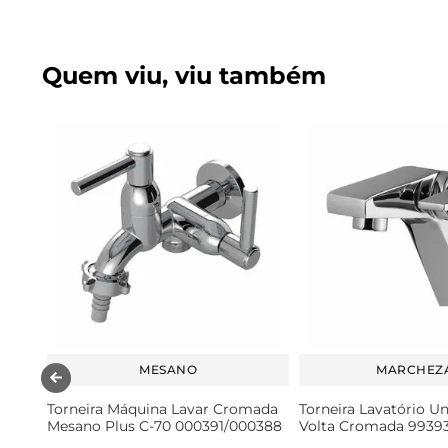
Quem viu, viu também
MESANO
MARCHEZ
Torneira Máquina Lavar Cromada
Torneira Lavatório U
Mesano Plus C-70 000391/000388
Volta Cromada 9939