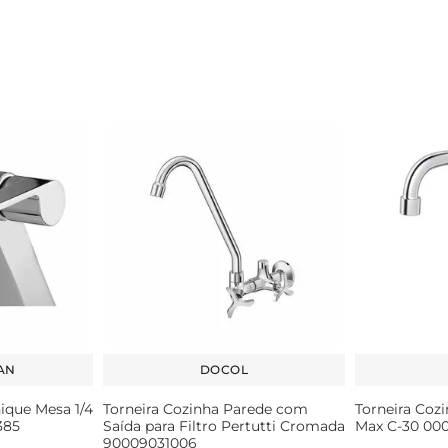
AN
DOCOL
nique Mesa 1/4
Torneira Cozinha Parede com
Torneira Coz
385
Saída para Filtro Pertutti Cromada
Max C-30 00
90009031006