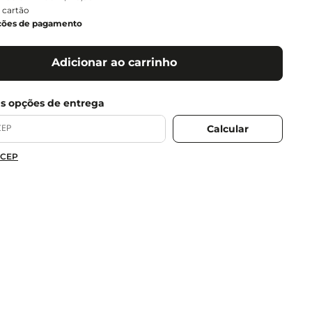
 cartão
ções de pagamento
Adicionar ao carrinho
 CEP