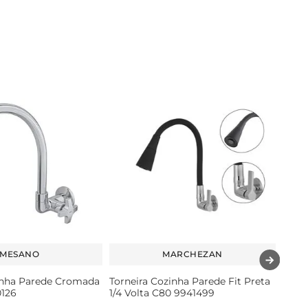
MESANO
MARCHEZAN
inha Parede Cromada
Torneira Cozinha Parede Fit Preta
0126
1/4 Volta C80 9941499