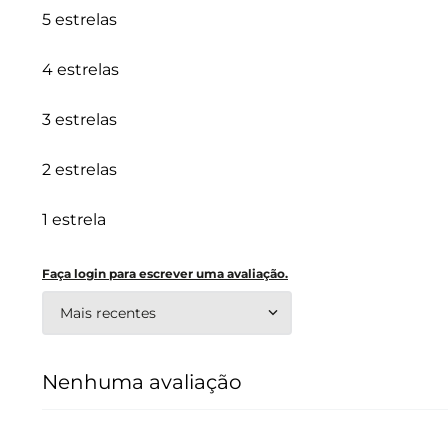
5 estrelas
4 estrelas
3 estrelas
2 estrelas
1 estrela
Faça login para escrever uma avaliação.
Mais recentes
Nenhuma avaliação