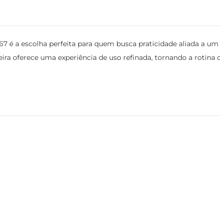
667 é a escolha perfeita para quem busca praticidade aliada a u
a oferece uma experiência de uso refinada, tornando a rotina diá