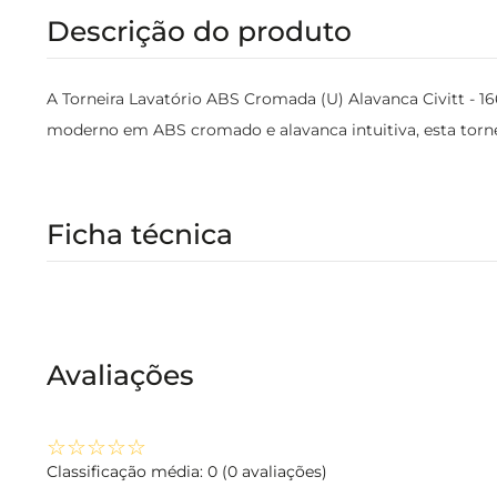
Descrição do produto
A Torneira Lavatório ABS Cromada (U) Alavanca Civitt - 1
moderno em ABS cromado e alavanca intuitiva, esta torneir
Ficha técnica
Avaliações
☆
☆
☆
☆
☆
Classificação média: 0
(0 avaliações)