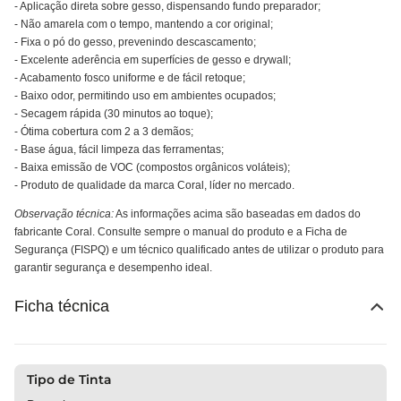
- Aplicação direta sobre gesso, dispensando fundo preparador;
- Não amarela com o tempo, mantendo a cor original;
- Fixa o pó do gesso, prevenindo descascamento;
- Excelente aderência em superfícies de gesso e drywall;
- Acabamento fosco uniforme e de fácil retoque;
- Baixo odor, permitindo uso em ambientes ocupados;
- Secagem rápida (30 minutos ao toque);
- Ótima cobertura com 2 a 3 demãos;
- Base água, fácil limpeza das ferramentas;
- Baixa emissão de VOC (compostos orgânicos voláteis);
- Produto de qualidade da marca Coral, líder no mercado.
Observação técnica:
As informações acima são baseadas em dados do
fabricante Coral. Consulte sempre o manual do produto e a Ficha de
Segurança (FISPQ) e um técnico qualificado antes de utilizar o produto para
garantir segurança e desempenho ideal.
Ficha técnica
Tipo de Tinta