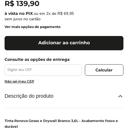
R$
139
,
90
ou em
2
x de
R$
69
,
95
sem juros no cartão
Ver mais opções de pagamento
Adicionar ao carrinho
Não sei meu CEP
Descrição do produto
Tinta Renova Gesso e Drywall Branco 3,6L - Acabamento fosco e
durável