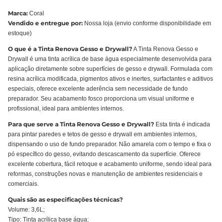
Marca:
Coral
Vendido e entregue por:
Nossa loja (envio conforme disponibilidade em
estoque)
O que é a Tinta Renova Gesso e Drywall?
A Tinta Renova Gesso e
Drywall é uma tinta acrílica de base água especialmente desenvolvida para
aplicação diretamente sobre superfícies de gesso e drywall. Formulada com
resina acrílica modificada, pigmentos ativos e inertes, surfactantes e aditivos
especiais, oferece excelente aderência sem necessidade de fundo
preparador. Seu acabamento fosco proporciona um visual uniforme e
profissional, ideal para ambientes internos.
Para que serve a Tinta Renova Gesso e Drywall?
Esta tinta é indicada
para pintar paredes e tetos de gesso e drywall em ambientes internos,
dispensando o uso de fundo preparador. Não amarela com o tempo e fixa o
pó específico do gesso, evitando descascamento da superfície. Oferece
excelente cobertura, fácil retoque e acabamento uniforme, sendo ideal para
reformas, construções novas e manutenção de ambientes residenciais e
comerciais.
Quais são as especificações técnicas?
Volume: 3,6L;
Tipo: Tinta acrílica base água;