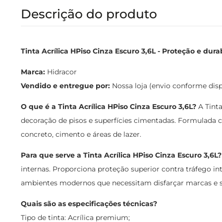
Descrição do produto
Tinta Acrílica HPiso Cinza Escuro 3,6L - Proteção e dura
Marca:
Hidracor
Vendido e entregue por:
Nossa loja (envio conforme dis
O que é a Tinta Acrílica HPiso Cinza Escuro 3,6L?
A Tinta
decoração de pisos e superfícies cimentadas. Formulada c
concreto, cimento e áreas de lazer.
Para que serve a Tinta Acrílica HPiso Cinza Escuro 3,6L?
internas. Proporciona proteção superior contra tráfego inte
ambientes modernos que necessitam disfarçar marcas e suj
Quais são as especificações técnicas?
Tipo de tinta: Acrílica premium;