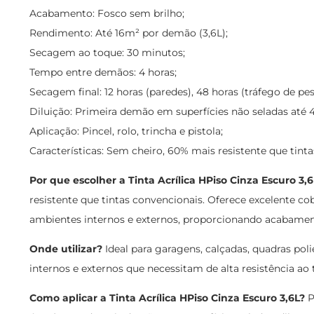
Acabamento: Fosco sem brilho;
Rendimento: Até 16m² por demão (3,6L);
Secagem ao toque: 30 minutos;
Tempo entre demãos: 4 horas;
Secagem final: 12 horas (paredes), 48 horas (tráfego de pes
Diluição: Primeira demão em superfícies não seladas até 
Aplicação: Pincel, rolo, trincha e pistola;
Características: Sem cheiro, 60% mais resistente que tinta
Por que escolher a Tinta Acrílica HPiso Cinza Escuro 3,
resistente que tintas convencionais. Oferece excelente c
ambientes internos e externos, proporcionando acabament
Onde utilizar?
Ideal para garagens, calçadas, quadras pol
internos e externos que necessitam de alta resistência ao 
Como aplicar a Tinta Acrílica HPiso Cinza Escuro 3,6L?
P