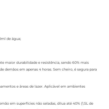
0ml de água;
nte maior durabilidade e resistência, sendo 60% mais
 de demãos em apenas 4 horas. Sem cheiro, é segura para
onamentos e áreas de lazer. Aplicável em ambientes
emão em superfícies não seladas, dilua até 40% (1,5L de