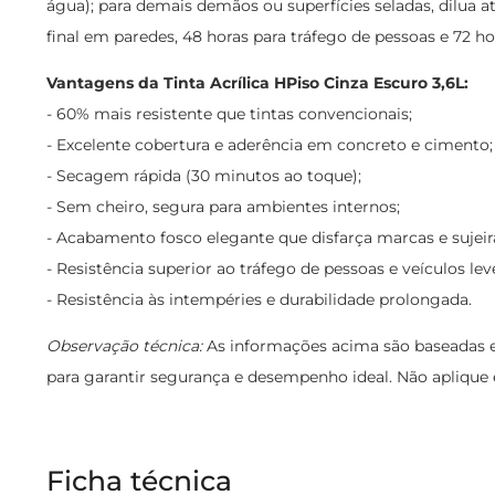
água); para demais demãos ou superfícies seladas, dilua a
final em paredes, 48 horas para tráfego de pessoas e 72 ho
Vantagens da Tinta Acrílica HPiso Cinza Escuro 3,6L:
- 60% mais resistente que tintas convencionais;
- Excelente cobertura e aderência em concreto e cimento;
- Secagem rápida (30 minutos ao toque);
- Sem cheiro, segura para ambientes internos;
- Acabamento fosco elegante que disfarça marcas e sujeir
- Resistência superior ao tráfego de pessoas e veículos lev
- Resistência às intempéries e durabilidade prolongada.
Observação técnica:
As informações acima são baseadas em
para garantir segurança e desempenho ideal. Não aplique em
Ficha técnica