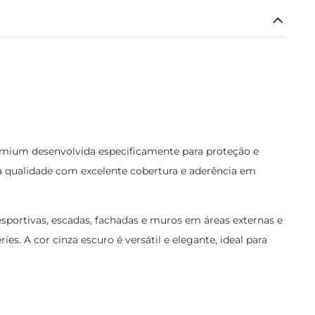
remium desenvolvida especificamente para proteção e
ta qualidade com excelente cobertura e aderência em
iesportivas, escadas, fachadas e muros em áreas externas e
es. A cor cinza escuro é versátil e elegante, ideal para