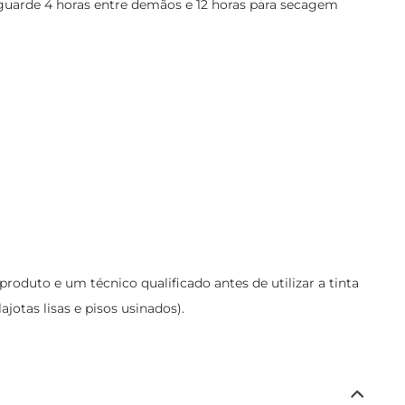
 Aguarde 4 horas entre demãos e 12 horas para secagem
duto e um técnico qualificado antes de utilizar a tinta
jotas lisas e pisos usinados).