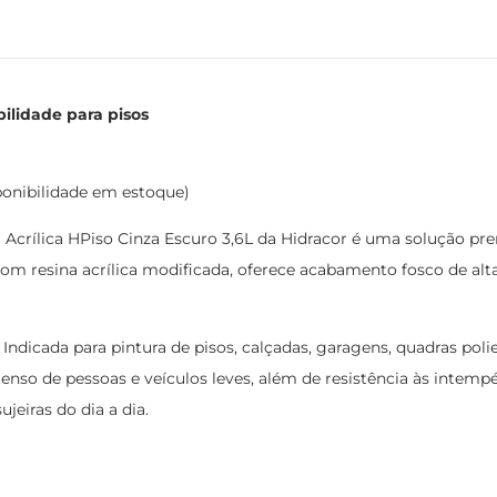
bilidade para pisos
ponibilidade em estoque)
 Acrílica HPiso Cinza Escuro 3,6L da Hidracor é uma solução p
om resina acrílica modificada, oferece acabamento fosco de al
Indicada para pintura de pisos, calçadas, garagens, quadras pol
nso de pessoas e veículos leves, além de resistência às intempéri
eiras do dia a dia.