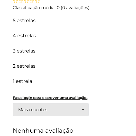
☆
☆
☆
☆
☆
Classificação média: 0
(0 avaliações)
5 estrelas
4 estrelas
3 estrelas
2 estrelas
1 estrela
Faça login para escrever uma avaliação.
Mais recentes
Nenhuma avaliação