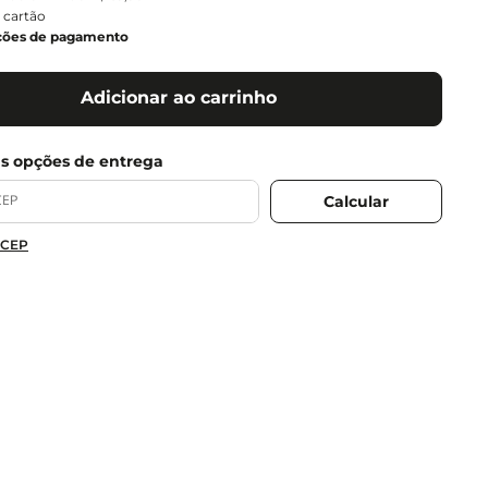
 cartão
ções de pagamento
Adicionar ao carrinho
 CEP