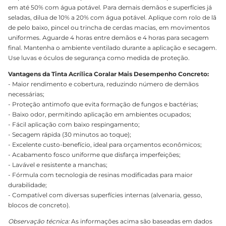
em até 50% com água potável. Para demais demãos e superfícies já
seladas, dilua de 10% a 20% com água potável. Aplique com rolo de lã
de pelo baixo, pincel ou trincha de cerdas macias, em movimentos
uniformes. Aguarde 4 horas entre demãos e 4 horas para secagem
final. Mantenha o ambiente ventilado durante a aplicação e secagem.
Use luvas e óculos de segurança como medida de proteção.
Vantagens da Tinta Acrílica Coralar Mais Desempenho Concreto:
- Maior rendimento e cobertura, reduzindo número de demãos
necessárias;
- Proteção antimofo que evita formação de fungos e bactérias;
- Baixo odor, permitindo aplicação em ambientes ocupados;
- Fácil aplicação com baixo respingamento;
- Secagem rápida (30 minutos ao toque);
- Excelente custo-benefício, ideal para orçamentos econômicos;
- Acabamento fosco uniforme que disfarça imperfeições;
- Lavável e resistente a manchas;
- Fórmula com tecnologia de resinas modificadas para maior
durabilidade;
- Compatível com diversas superfícies internas (alvenaria, gesso,
blocos de concreto).
Observação técnica:
As informações acima são baseadas em dados