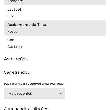
Standard
Lavável
Sim
Acabamento da Tinta
Fosco
Cor
Concreto
Avaliações
Carregando…
Faça login para escrever uma avaliação.
Mais recentes
Carregando avaliações…