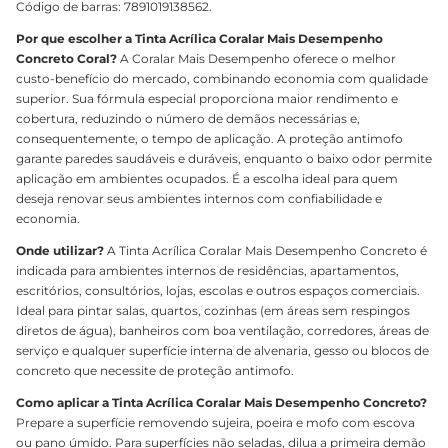
Código de barras: 7891019138562.
Por que escolher a Tinta Acrílica Coralar Mais Desempenho
Concreto Coral?
A Coralar Mais Desempenho oferece o melhor
custo-benefício do mercado, combinando economia com qualidade
superior. Sua fórmula especial proporciona maior rendimento e
cobertura, reduzindo o número de demãos necessárias e,
consequentemente, o tempo de aplicação. A proteção antimofo
garante paredes saudáveis e duráveis, enquanto o baixo odor permite
aplicação em ambientes ocupados. É a escolha ideal para quem
deseja renovar seus ambientes internos com confiabilidade e
economia.
Onde utilizar?
A Tinta Acrílica Coralar Mais Desempenho Concreto é
indicada para ambientes internos de residências, apartamentos,
escritórios, consultórios, lojas, escolas e outros espaços comerciais.
Ideal para pintar salas, quartos, cozinhas (em áreas sem respingos
diretos de água), banheiros com boa ventilação, corredores, áreas de
serviço e qualquer superfície interna de alvenaria, gesso ou blocos de
concreto que necessite de proteção antimofo.
Como aplicar a Tinta Acrílica Coralar Mais Desempenho Concreto?
Prepare a superfície removendo sujeira, poeira e mofo com escova
ou pano úmido. Para superfícies não seladas, dilua a primeira demão