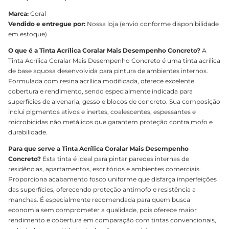
Marca:
Coral
Vendido e entregue por:
Nossa loja (envio conforme disponibilidade
em estoque)
O que é a Tinta Acrílica Coralar Mais Desempenho Concreto?
A
Tinta Acrílica Coralar Mais Desempenho Concreto é uma tinta acrílica
de base aquosa desenvolvida para pintura de ambientes internos.
Formulada com resina acrílica modificada, oferece excelente
cobertura e rendimento, sendo especialmente indicada para
superfícies de alvenaria, gesso e blocos de concreto. Sua composição
inclui pigmentos ativos e inertes, coalescentes, espessantes e
microbicidas não metálicos que garantem proteção contra mofo e
durabilidade.
Para que serve a Tinta Acrílica Coralar Mais Desempenho
Concreto?
Esta tinta é ideal para pintar paredes internas de
residências, apartamentos, escritórios e ambientes comerciais.
Proporciona acabamento fosco uniforme que disfarça imperfeições
das superfícies, oferecendo proteção antimofo e resistência a
manchas. É especialmente recomendada para quem busca
economia sem comprometer a qualidade, pois oferece maior
rendimento e cobertura em comparação com tintas convencionais,