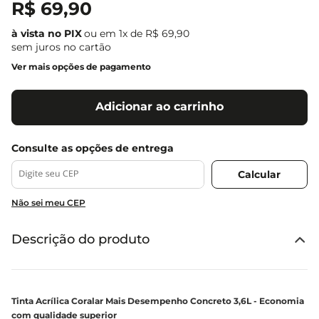
R$
69
,
90
ou em
1
x de
R$
69
,
90
sem juros no cartão
Ver mais opções de pagamento
Adicionar ao carrinho
Não sei meu CEP
Descrição do produto
Tinta Acrílica Coralar Mais Desempenho Concreto 3,6L - Economia
com qualidade superior