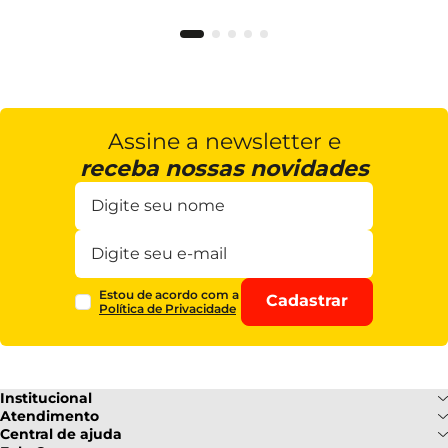
Assine a newsletter e
receba nossas novidades
Estou de acordo com a
Cadastrar
Política de Privacidade
Institucional
Sobre Nós
Atendimento
Formas de pagamento
Central de ajuda