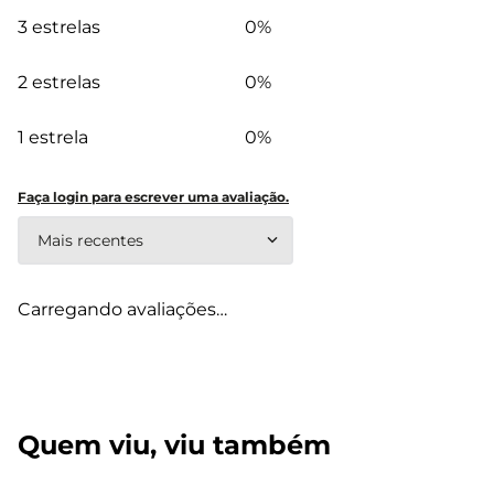
3 estrelas
0%
2 estrelas
0%
1 estrela
0%
Faça login para escrever uma avaliação.
Mais recentes
Carregando avaliações…
Quem viu, viu também