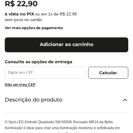
R$
22
,
90
ou em
1
x de
R$
22
,
90
sem juros no cartão
Ver mais opções de pagamento
Adicionar ao carrinho
Não sei meu CEP
Descrição do produto
O Spot LED Embutir Quadrado 5W 6500K Recuado MR16 da Bella
Iluminação é ideal para criar uma iluminação moderna e sofisticada em