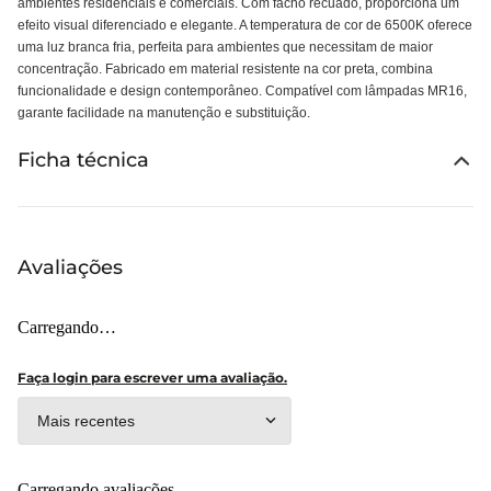
ambientes residenciais e comerciais. Com facho recuado, proporciona um
efeito visual diferenciado e elegante. A temperatura de cor de 6500K oferece
uma luz branca fria, perfeita para ambientes que necessitam de maior
concentração. Fabricado em material resistente na cor preta, combina
funcionalidade e design contemporâneo. Compatível com lâmpadas MR16,
garante facilidade na manutenção e substituição.
Ficha técnica
Avaliações
Carregando…
Faça login para escrever uma avaliação.
Mais recentes
Carregando avaliações…