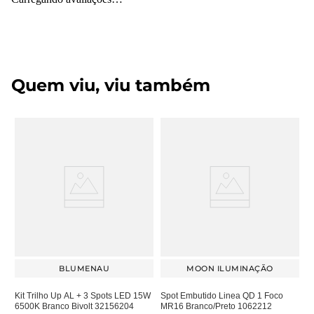
Quem viu, viu também
BLUMENAU
MOON ILUMINAÇÃO
Kit Trilho Up AL + 3 Spots LED 15W
Spot Embutido Linea QD 1 Foco
6500K Branco Bivolt 32156204
MR16 Branco/Preto 1062212