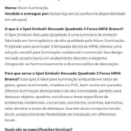
Marca:
Moon Iluminação
Vendido e entregue por:
Nossa loja (envio conforme disponibilidade
em estoque)
O que é o Spot Embutir Recuado Quadrado 3 Focos MR16 Branco?
O Spot Embutir Recuado Quadrado é uma luminária de embutir
fabricada em termoplástico de alta qualidade pela Moon Iluminação.
Projetado para acomodar 3 lâmpadas dicróicas MR16, oferece uma
solução versátil para iluminação residencial e comercial. Seu design
recuado proporciona um acabamento discreto e elegante,
integrando-se harmoniosamente a diversos estilos de decoração.
Para que serve o Spot Embutir Recuado Quadrado 3 Focos MR16
Branco?
Este spot é ideal para iluminação embutida em tetos de
gesso, gesso acartonado, madeira ou PVC, bem como em paredes.
Oferece iluminação direcionada e de alta intensidade, perfeito para
destacar objetos, quadros, esculturas e áreas específicas de
ambientes residenciais, comerciais, escritórios, cozinhas, banheiros,
salas de estar e áreas de destaque. Sua estrutura comporta tensão
bivolt, proporcionando flexibilidade de instalação em diferentes
locais.
Quais são as especificações técnicas?