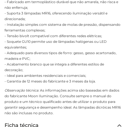
- Fabricado em termoplástico durável que não amarela, não risca e
não enferruja;
- Suporta 3 lâmpadas MR16, oferecendo iluminação versátil e
direcionada;
- Instalação simples com sistema de molas de pressão, dispensando
ferramentas complexas;
- Tensão bivolt compatível com diferentes redes elétricas;
- Soquete GU10 permite uso de lâmpadas halógenas ou LED
equivalentes;
- Adequado para diversos tipos de forro: gesso, gesso acartonado,
madeira e PVC;
- Acabamento branco que se integra a diferentes estilos de
decoração;
- Ideal para ambientes residenciais e comerciais;
- Garantia de 12 meses do fabricante e 3 meses da loja.
Observação técnica:
As informações acima são baseadas em dados
do fabricante Moon Iluminação. Consulte sempre o manual do
produto e um técnico qualificado antes de utilizar o produto para
garantir segurança e desempenho ideal. As lâmpadas dicróicas MR16
não são inclusas no produto.
Ficha técnica