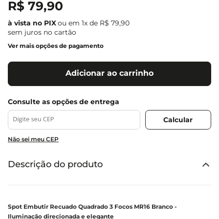
R$
79
,
90
ou em
1
x de
R$
79
,
90
sem juros no cartão
Ver mais opções de pagamento
Adicionar ao carrinho
Não sei meu CEP
Descrição do produto
Spot Embutir Recuado Quadrado 3 Focos MR16 Branco -
Iluminação direcionada e elegante