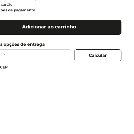
 cartão
ções de pagamento
Adicionar ao carrinho
 CEP