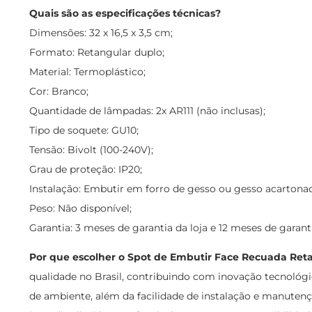
Quais são as especificações técnicas?
Dimensões: 32 x 16,5 x 3,5 cm;
Formato: Retangular duplo;
Material: Termoplástico;
Cor: Branco;
Quantidade de lâmpadas: 2x AR111 (não inclusas);
Tipo de soquete: GU10;
Tensão: Bivolt (100-240V);
Grau de proteção: IP20;
Instalação: Embutir em forro de gesso ou gesso acartona
Peso: Não disponível;
Garantia: 3 meses de garantia da loja e 12 meses de garant
Por que escolher o Spot de Embutir Face Recuada Ret
qualidade no Brasil, contribuindo com inovação tecnológica
de ambiente, além da facilidade de instalação e manutençã