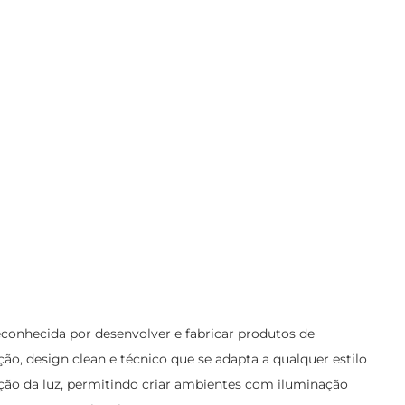
conhecida por desenvolver e fabricar produtos de
ção, design clean e técnico que se adapta a qualquer estilo
uição da luz, permitindo criar ambientes com iluminação