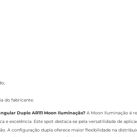
do;
ia do fabricante.
angular Duplo AR111 Moon Iluminação?
A Moon Iluminação é re
 e excelência. Este spot destaca-se pela versatilidade de aplica
o. A configuração dupla oferece maior flexibilidade na distrib