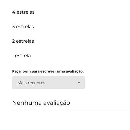
4 estrelas
3 estrelas
2 estrelas
1 estrela
Faça login para escrever uma avaliação.
Mais recentes
Nenhuma avaliação