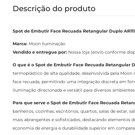
Descrição do produto
Spot de Embutir Face Recuada Retangular Duplo AR111 
Marca:
Moon Iluminação
Vendido e entregue por:
Nossa loja (envio conforme dis
O que é o Spot de Embutir Face Recuada Retangular D
termoplástico de alta qualidade, desenvolvida pela Moon
face recuada, permitindo uma integração discreta em fo
iluminação direcionada e versátil para diversos ambientes
Para que serve o Spot de Embutir Face Recuada Retan
banheiros, cozinhas, escritórios, quartos, salas de estar, s
mais abrangentes e sofisticados, destacando elementos d
economia de energia e durabilidade superior em compara