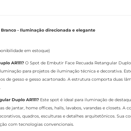
Branco - Iluminação direcionada e elegante
ponibilidade em estoque)
uplo AR111?
O Spot de Embutir Face Recuada Retangular Duplo 
 Iluminação para projetos de iluminação técnica e decorativa. 
rros de gesso e gesso acartonado. A estrutura comporta duas l
.
gular Duplo AR111?
Este spot é ideal para iluminação de destaq
alas de jantar, home offices, halls, lavabos, varandas e closets. 
ecorativos, quadros, esculturas e detalhes arquitetônicos. Sua
ção com tecnologias convencionais.