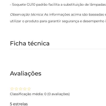
- Soquete GU10 padrão facilita a substituição de lâmpadas
Observação técnica:
As informações acima são baseadas e
utilizar o produto para garantir segurança e desempenho i
Ficha técnica
Avaliações
☆
☆
☆
☆
☆
Classificação média: 0
(0 avaliações)
5 estrelas