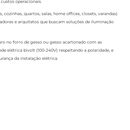
custos operacionais.
cozinhas, quartos, salas, home offices, closets, varandas)
coradores e arquitetos que buscam soluções de iluminação
 furo no forro de gesso ou gesso acartonado com as
ede elétrica bivolt (100-240V) respeitando a polaridade, e
rança da instalação elétrica.