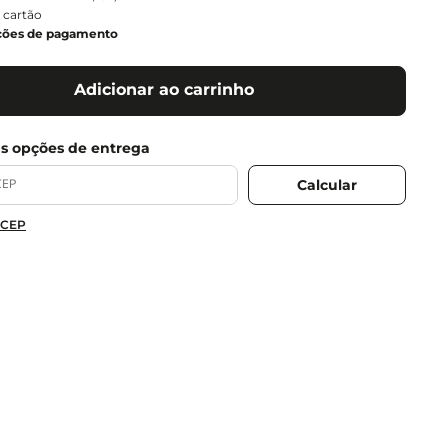
 cartão
ções de pagamento
Adicionar ao carrinho
 CEP