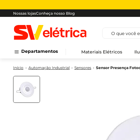
Nossas lojas
Conheça nosso Blog
O que você est
Departamentos
Materiais Elétricos
Il
Automação Industrial
Sensores
Sensor Presença Fotoc