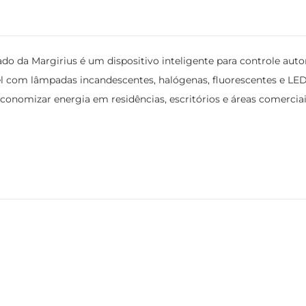
o da Margirius é um dispositivo inteligente para controle auto
l com lâmpadas incandescentes, halógenas, fluorescentes e LED.
economizar energia em residências, escritórios e áreas comerc