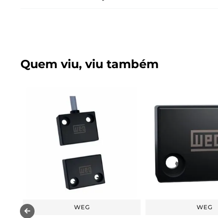
Quem viu, viu também
WEG
WEG