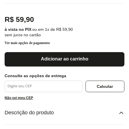
R$
59
,
90
ou em
1
x de
R$
59
,
90
sem juros no cartão
Ver mais opções de pagamento
Adicionar ao carrinho
Não sei meu CEP
Descrição do produto