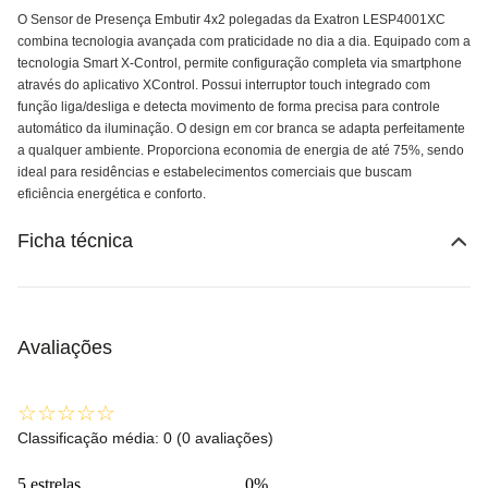
O Sensor de Presença Embutir 4x2 polegadas da Exatron LESP4001XC
combina tecnologia avançada com praticidade no dia a dia. Equipado com a
tecnologia Smart X-Control, permite configuração completa via smartphone
através do aplicativo XControl. Possui interruptor touch integrado com
função liga/desliga e detecta movimento de forma precisa para controle
automático da iluminação. O design em cor branca se adapta perfeitamente
a qualquer ambiente. Proporciona economia de energia de até 75%, sendo
ideal para residências e estabelecimentos comerciais que buscam
eficiência energética e conforto.
Ficha técnica
Avaliações
☆
☆
☆
☆
☆
Classificação média: 0
(0 avaliações)
5 estrelas
0%