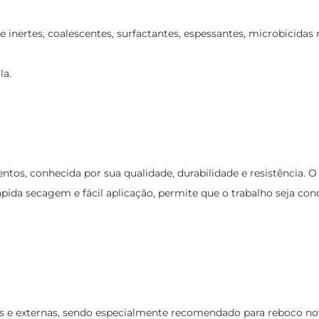
e inertes, coalescentes, surfactantes, espessantes, microbicidas
la.
os, conhecida por sua qualidade, durabilidade e resistência. O s
da secagem e fácil aplicação, permite que o trabalho seja conc
as e externas, sendo especialmente recomendado para reboco novo