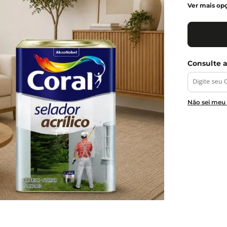
Ver mais op
Não sei meu