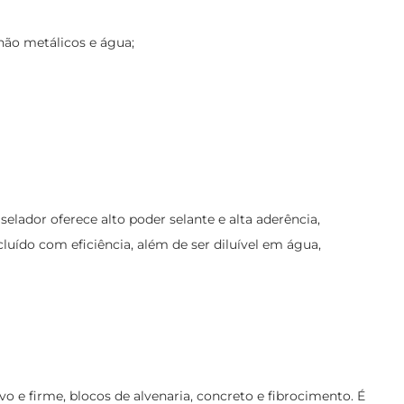
 não metálicos e água;
elador oferece alto poder selante e alta aderência,
luído com eficiência, além de ser diluível em água,
 e firme, blocos de alvenaria, concreto e fibrocimento. É