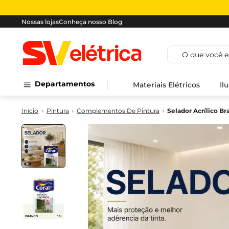
Nossas lojas
Conheça nosso Blog
O que você est
Departamentos
Materiais Elétricos
Il
Pintura
Complementos De Pintura
Selador Acrílico B