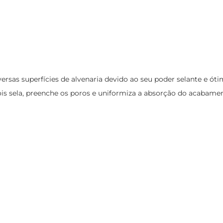
versas superfícies de alvenaria devido ao seu poder selante e ót
is sela, preenche os poros e uniformiza a absorção do acabamen