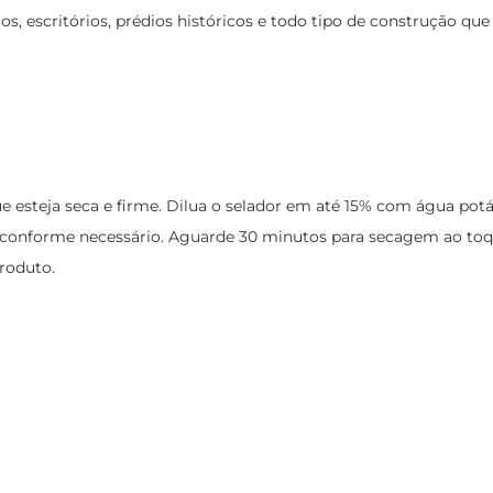
cios, escritórios, prédios históricos e todo tipo de construção q
e esteja seca e firme. Dilua o selador em até 15% com água potá
os conforme necessário. Aguarde 30 minutos para secagem ao t
roduto.