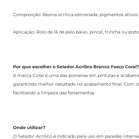
Composição: Resina acrílica estirenada, pigmentos ativos 
Aplicação: Rolo de lã de pelo baixo, pincel, trincha ou pisto
Por que escolher o Selador Acrílico Branco Fosco Coral?
A marca Coral é uma das pioneiras em pinturas e acabament
garantindo melhor resultado no acabamento final. Com rápi
facilitando a limpeza das ferramentas.
Onde utilizar?
O Selador Acrílico é indicado para uso em paredes intern