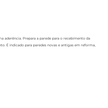
ima aderência. Prepara a parede para o recebimento da
to. É indicado para paredes novas e antigas em reforma,