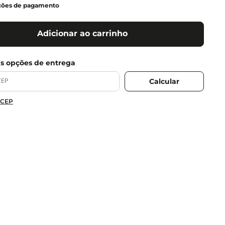
ções de pagamento
Adicionar ao carrinho
 CEP