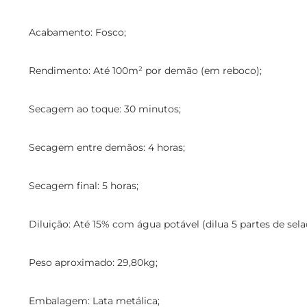
Acabamento: Fosco;
Rendimento: Até 100m² por demão (em reboco);
Secagem ao toque: 30 minutos;
Secagem entre demãos: 4 horas;
Secagem final: 5 horas;
Diluição: Até 15% com água potável (dilua 5 partes de sel
Peso aproximado: 29,80kg;
Embalagem: Lata metálica;