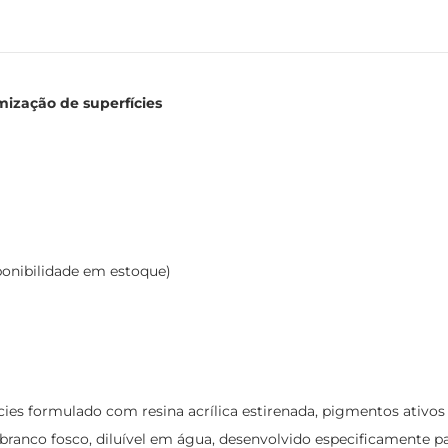
mização de superfícies
ponibilidade em estoque)
ies formulado com resina acrílica estirenada, pigmentos ativos e
ranco fosco, diluível em água, desenvolvido especificamente pa