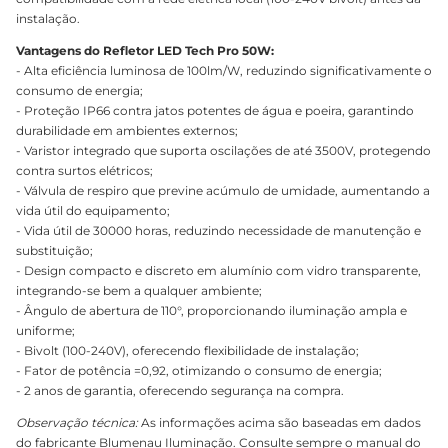
instalação.
Vantagens do Refletor LED Tech Pro 50W:
- Alta eficiência luminosa de 100lm/W, reduzindo significativamente o
consumo de energia;
- Proteção IP66 contra jatos potentes de água e poeira, garantindo
durabilidade em ambientes externos;
- Varistor integrado que suporta oscilações de até 3500V, protegendo
contra surtos elétricos;
- Válvula de respiro que previne acúmulo de umidade, aumentando a
vida útil do equipamento;
- Vida útil de 30000 horas, reduzindo necessidade de manutenção e
substituição;
- Design compacto e discreto em alumínio com vidro transparente,
integrando-se bem a qualquer ambiente;
- Ângulo de abertura de 110°, proporcionando iluminação ampla e
uniforme;
- Bivolt (100-240V), oferecendo flexibilidade de instalação;
- Fator de potência =0,92, otimizando o consumo de energia;
- 2 anos de garantia, oferecendo segurança na compra.
Observação técnica:
As informações acima são baseadas em dados
do fabricante Blumenau Iluminação. Consulte sempre o manual do