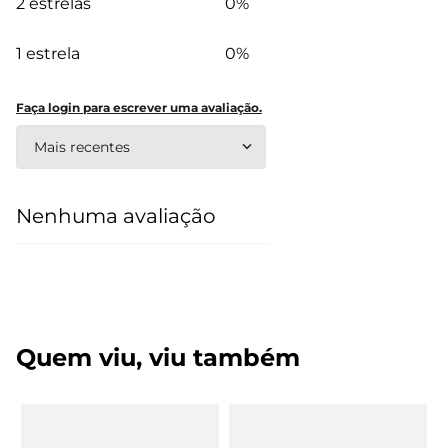
2 estrelas
0%
1 estrela
0%
Faça login para escrever uma avaliação.
Mais recentes
Nenhuma avaliação
Quem viu, viu também