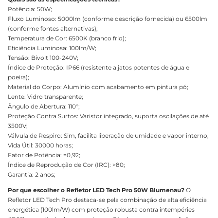
Potência: 50W;
Fluxo Luminoso: 5000lm (conforme descrição fornecida) ou 6500lm
(conforme fontes alternativas);
Temperatura de Cor: 6500K (branco frio);
Eficiência Luminosa: 100lm/W;
Tensão: Bivolt 100-240V;
Índice de Proteção: IP66 (resistente a jatos potentes de água e
poeira);
Material do Corpo: Alumínio com acabamento em pintura pó;
Lente: Vidro transparente;
Ângulo de Abertura: 110°;
Proteção Contra Surtos: Varistor integrado, suporta oscilações de até
3500V;
Válvula de Respiro: Sim, facilita liberação de umidade e vapor interno;
Vida Útil: 30000 horas;
Fator de Potência: =0,92;
Índice de Reprodução de Cor (IRC): >80;
Garantia: 2 anos;
Por que escolher o Refletor LED Tech Pro 50W Blumenau?
O
Refletor LED Tech Pro destaca-se pela combinação de alta eficiência
energética (100lm/W) com proteção robusta contra intempéries