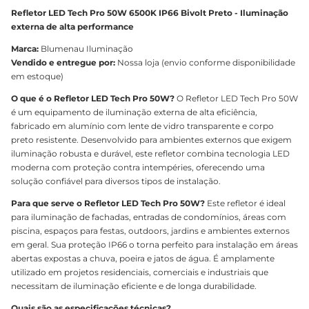
Refletor LED Tech Pro 50W 6500K IP66 Bivolt Preto - Iluminação
externa de alta performance
Marca:
Blumenau Iluminação
Vendido e entregue por:
Nossa loja (envio conforme disponibilidade
em estoque)
O que é o Refletor LED Tech Pro 50W?
O Refletor LED Tech Pro 50W
é um equipamento de iluminação externa de alta eficiência,
fabricado em alumínio com lente de vidro transparente e corpo
preto resistente. Desenvolvido para ambientes externos que exigem
iluminação robusta e durável, este refletor combina tecnologia LED
moderna com proteção contra intempéries, oferecendo uma
solução confiável para diversos tipos de instalação.
Para que serve o Refletor LED Tech Pro 50W?
Este refletor é ideal
para iluminação de fachadas, entradas de condomínios, áreas com
piscina, espaços para festas, outdoors, jardins e ambientes externos
em geral. Sua proteção IP66 o torna perfeito para instalação em áreas
abertas expostas a chuva, poeira e jatos de água. É amplamente
utilizado em projetos residenciais, comerciais e industriais que
necessitam de iluminação eficiente e de longa durabilidade.
Quais são as especificações técnicas?