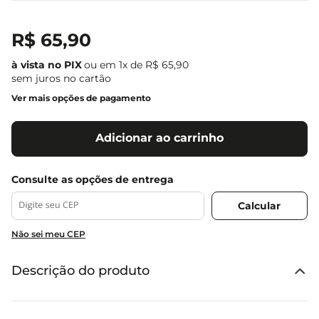
R$
65
,
90
ou em
1
x de
R$
65
,
90
sem juros no cartão
Ver mais opções de pagamento
Adicionar ao carrinho
Não sei meu CEP
Descrição do produto