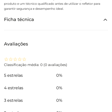
produto e um técnico qualificado antes de utilizar o refletor para
garantir segurança e desempenho ideal.
Ficha técnica
Avaliações
☆
☆
☆
☆
☆
Classificação média: 0
(0 avaliações)
5 estrelas
0%
4 estrelas
0%
3 estrelas
0%