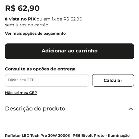
R$
62
,
90
ou em
1
x de
R$
62
,
90
sem juros no cartão
Ver mais opções de pagamento
Adicionar ao carrinho
Não sei meu CEP
Descrição do produto
Refletor LED Tech Pro 30W 3000K IP66 Bivolt Preto - Iluminação