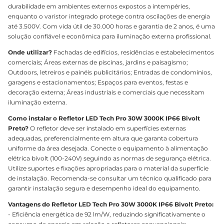
durabilidade em ambientes externos expostos a intempéries,
enquanto o varistor integrado protege contra oscilações de energia
até 3.500V. Com vida útil de 30.000 horas e garantia de 2 anos, é uma
solução confiável e econômica para iluminação externa profissional.
Onde utilizar?
Fachadas de edifícios, residências e estabelecimentos
comerciais; Áreas externas de piscinas, jardins e paisagismo;
Outdoors, letreiros e painéis publicitários; Entradas de condomínios,
garagens e estacionamentos; Espaços para eventos, festas e
decoração externa; Áreas industriais e comerciais que necessitam
iluminação externa.
Como instalar o Refletor LED Tech Pro 30W 3000K IP66 Bivolt
Preto?
O refletor deve ser instalado em superfícies externas
adequadas, preferencialmente em altura que garanta cobertura
uniforme da área desejada. Conecte o equipamento à alimentação
elétrica bivolt (100-240V) seguindo as normas de segurança elétrica.
Utilize suportes e fixações apropriadas para o material da superfície
de instalação. Recomenda-se consultar um técnico qualificado para
garantir instalação segura e desempenho ideal do equipamento.
Vantagens do Refletor LED Tech Pro 30W 3000K IP66 Bivolt Preto:
- Eficiência energética de 92 lm/W, reduzindo significativamente o