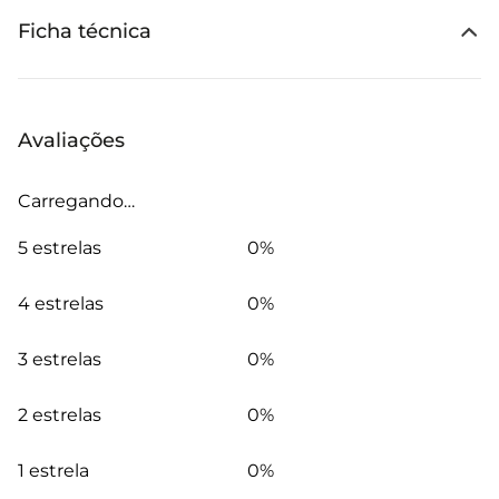
Ficha técnica
Avaliações
Carregando…
5 estrelas
0%
4 estrelas
0%
3 estrelas
0%
2 estrelas
0%
1 estrela
0%