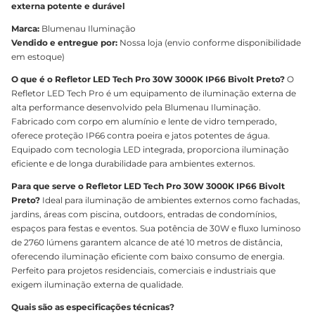
externa potente e durável
Marca:
Blumenau Iluminação
Vendido e entregue por:
Nossa loja (envio conforme disponibilidade
em estoque)
O que é o Refletor LED Tech Pro 30W 3000K IP66 Bivolt Preto?
O
Refletor LED Tech Pro é um equipamento de iluminação externa de
alta performance desenvolvido pela Blumenau Iluminação.
Fabricado com corpo em alumínio e lente de vidro temperado,
oferece proteção IP66 contra poeira e jatos potentes de água.
Equipado com tecnologia LED integrada, proporciona iluminação
eficiente e de longa durabilidade para ambientes externos.
Para que serve o Refletor LED Tech Pro 30W 3000K IP66 Bivolt
Preto?
Ideal para iluminação de ambientes externos como fachadas,
jardins, áreas com piscina, outdoors, entradas de condomínios,
espaços para festas e eventos. Sua potência de 30W e fluxo luminoso
de 2760 lúmens garantem alcance de até 10 metros de distância,
oferecendo iluminação eficiente com baixo consumo de energia.
Perfeito para projetos residenciais, comerciais e industriais que
exigem iluminação externa de qualidade.
Quais são as especificações técnicas?