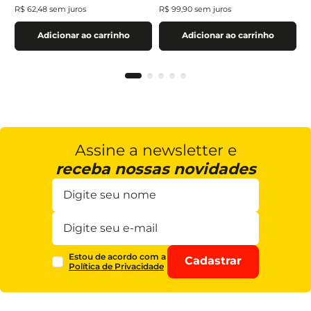
R$
62
,
48
sem juros
R$
99
,
90
sem juros
Adicionar ao carrinho
Adicionar ao carrinho
Assine a newsletter e
receba nossas novidades
Estou de acordo com a
Cadastrar
Política de Privacidade