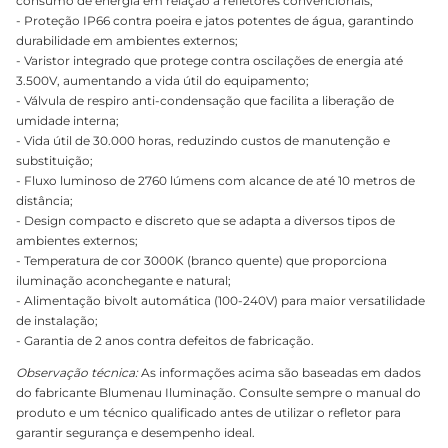
consumo de energia em relação a refletores convencionais;
- Proteção IP66 contra poeira e jatos potentes de água, garantindo
durabilidade em ambientes externos;
- Varistor integrado que protege contra oscilações de energia até
3.500V, aumentando a vida útil do equipamento;
- Válvula de respiro anti-condensação que facilita a liberação de
umidade interna;
- Vida útil de 30.000 horas, reduzindo custos de manutenção e
substituição;
- Fluxo luminoso de 2760 lúmens com alcance de até 10 metros de
distância;
- Design compacto e discreto que se adapta a diversos tipos de
ambientes externos;
- Temperatura de cor 3000K (branco quente) que proporciona
iluminação aconchegante e natural;
- Alimentação bivolt automática (100-240V) para maior versatilidade
de instalação;
- Garantia de 2 anos contra defeitos de fabricação.
Observação técnica:
As informações acima são baseadas em dados
do fabricante Blumenau Iluminação. Consulte sempre o manual do
produto e um técnico qualificado antes de utilizar o refletor para
garantir segurança e desempenho ideal.