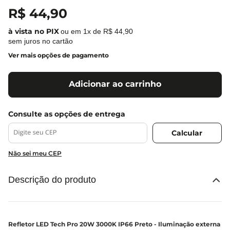
R$
44
,
90
ou em
1
x de
R$
44
,
90
sem juros no cartão
Ver mais opções de pagamento
Adicionar ao carrinho
Não sei meu CEP
Descrição do produto
Refletor LED Tech Pro 20W 3000K IP66 Preto - Iluminação externa