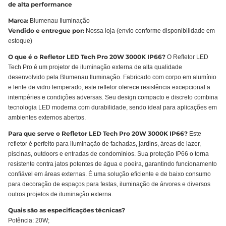
de alta performance
Marca:
Blumenau Iluminação
Vendido e entregue por:
Nossa loja (envio conforme disponibilidade em
estoque)
O que é o Refletor LED Tech Pro 20W 3000K IP66?
O Refletor LED
Tech Pro é um projetor de iluminação externa de alta qualidade
desenvolvido pela Blumenau Iluminação. Fabricado com corpo em alumínio
e lente de vidro temperado, este refletor oferece resistência excepcional a
intempéries e condições adversas. Seu design compacto e discreto combina
tecnologia LED moderna com durabilidade, sendo ideal para aplicações em
ambientes externos abertos.
Para que serve o Refletor LED Tech Pro 20W 3000K IP66?
Este
refletor é perfeito para iluminação de fachadas, jardins, áreas de lazer,
piscinas, outdoors e entradas de condomínios. Sua proteção IP66 o torna
resistente contra jatos potentes de água e poeira, garantindo funcionamento
confiável em áreas externas. É uma solução eficiente e de baixo consumo
para decoração de espaços para festas, iluminação de árvores e diversos
outros projetos de iluminação externa.
Quais são as especificações técnicas?
Potência: 20W;