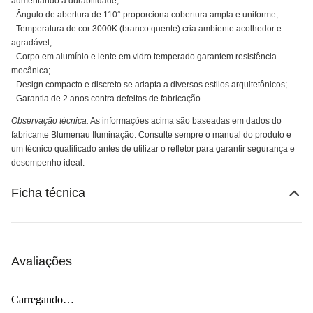
aumentando a durabilidade;
- Ângulo de abertura de 110° proporciona cobertura ampla e uniforme;
- Temperatura de cor 3000K (branco quente) cria ambiente acolhedor e
agradável;
- Corpo em alumínio e lente em vidro temperado garantem resistência
mecânica;
- Design compacto e discreto se adapta a diversos estilos arquitetônicos;
- Garantia de 2 anos contra defeitos de fabricação.
Observação técnica:
As informações acima são baseadas em dados do
fabricante Blumenau Iluminação. Consulte sempre o manual do produto e
um técnico qualificado antes de utilizar o refletor para garantir segurança e
desempenho ideal.
Ficha técnica
Avaliações
Carregando…