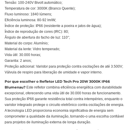
Tensão: 100-240V Bivolt automático;
Temperatura de cor: 3000K (Branco Quente);
Fluxo luminoso: 1840 lúmens;
Eficiência luminosa: 80-92 lm/W;
Índice de proteção: IP66 (resistente a poeira e jatos de água);
Índice de reprodução de cores (IRC): 80;
Ângulo de abertura do facho de luz: 110°;
Material do corpo: Alumínio;
Material da lente: Vidro temperado;
Vida útil: 30.000 horas;
Garantia: 2 anos;
Proteção adicional: Varistor para proteção contra oscilações de até 3.500V;
Válvula de respiro para liberação de umidade e vapor interno.
Por que escolher o Refletor LED Tech Pro 20W 3000K IP66
Blumenau?
Este refletor combina eficiência energética com durabilidade
excepcional, oferecendo uma vida útil de 30.000 horas de funcionamento.
Sua proteção IP66 garante resistência total contra intempéries, enquanto o
varistor integrado protege o circuito eletrônico contra oscilações de energia.
A tecnologia LED proporciona economia significativa de energia sem
comprometer a qualidade da iluminação, tornando-o uma escolha confiável
para projetos de iluminação externa de longa duração.