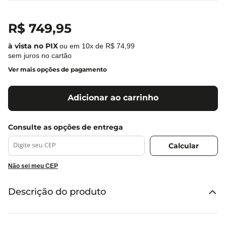
R$
749
,
95
ou em
10
x de
R$
74
,
99
sem juros no cartão
Ver mais opções de pagamento
Adicionar ao carrinho
Não sei meu CEP
Descrição do produto