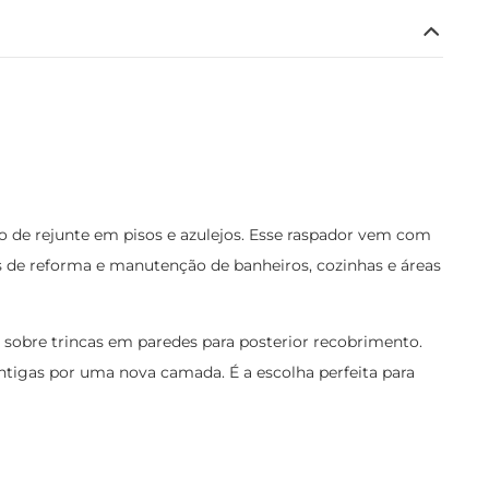
 de rejunte em pisos e azulejos. Esse raspador vem com
s de reforma e manutenção de banheiros, cozinhas e áreas
s sobre trincas em paredes para posterior recobrimento.
antigas por uma nova camada. É a escolha perfeita para