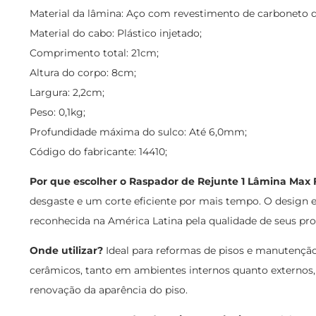
Material da lâmina: Aço com revestimento de carboneto d
Material do cabo: Plástico injetado;
Comprimento total: 21cm;
Altura do corpo: 8cm;
Largura: 2,2cm;
Peso: 0,1kg;
Profundidade máxima do sulco: Até 6,0mm;
Código do fabricante: 14410;
Por que escolher o Raspador de Rejunte 1 Lâmina Max
desgaste e um corte eficiente por mais tempo. O design e
reconhecida na América Latina pela qualidade de seus produ
Onde utilizar?
Ideal para reformas de pisos e manutenção 
cerâmicos, tanto em ambientes internos quanto externos, f
renovação da aparência do piso.