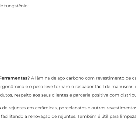
e tungstênio;
 Ferramentas?
A lâmina de aço carbono com revestimento de ca
rgonômico e o peso leve tornam o raspador fácil de manusear, i
tos, respeito aos seus clientes e parceria positiva com distribu
de rejuntes em cerâmicas, porcelanatos e outros revestimentos d
acilitando a renovação de rejuntes. Também é útil para limpeza 