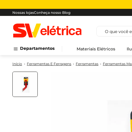
Nossas lojas
Conheça nosso Blog
O que você est
Departamentos
Materiais Elétricos
Il
Ferramentas E Ferragens
Ferramentas
Ferramentas Ma