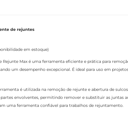
ente de rejuntes
ponibilidade em estoque)
 Rejunte Max é uma ferramenta eficiente e prática para remoção
ionando um desempenho excepcional. É ideal para uso em projeto
rramenta é utilizada na remoção de rejunte e abertura de sulco
 partes envolventes, permitindo remover e substituir as juntas 
am uma ferramenta confiável para trabalhos de rejuntamento.