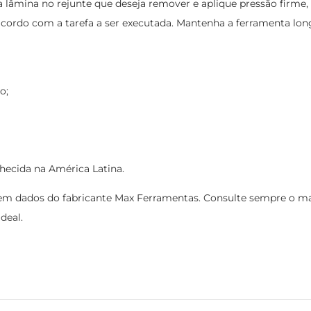
a lâmina no rejunte que deseja remover e aplique pressão fir
ordo com a tarefa a ser executada. Mantenha a ferramenta longe 
o;
hecida na América Latina.
m dados do fabricante Max Ferramentas. Consulte sempre o man
deal.