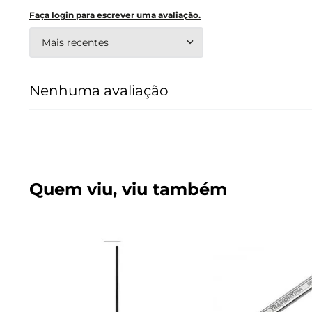
Faça login para escrever uma avaliação.
Mais recentes
Nenhuma avaliação
Quem viu, viu também