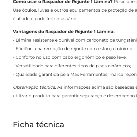
Como usar o Raspador de Rejunte 1 Lâmina?
Posicione 
Use óculos, luvas e outros equipamentos de proteção de ac
é afiado e pode ferir o usuário.
Vantagens do Raspador de Rejunte 1 Lâmina:
- Lâmina resistente e durável com carboneto de tungstêni
- Eficiência na remoção de rejunte com esforço mínimo;
- Conforto no uso com cabo ergonômico e peso leve;
- Versatilidade para diferentes tipos de pisos cerâmicos;
- Qualidade garantida pela Max Ferramentas, marca recon
Observação técnica:
As informações acima são baseadas e
utilizar o produto para garantir segurança e desempenho i
Ficha técnica