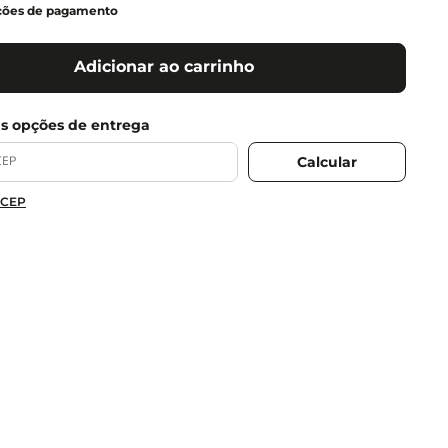
ções de pagamento
Adicionar ao carrinho
 CEP