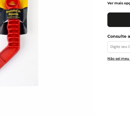
Ver mais op
Não sei meu