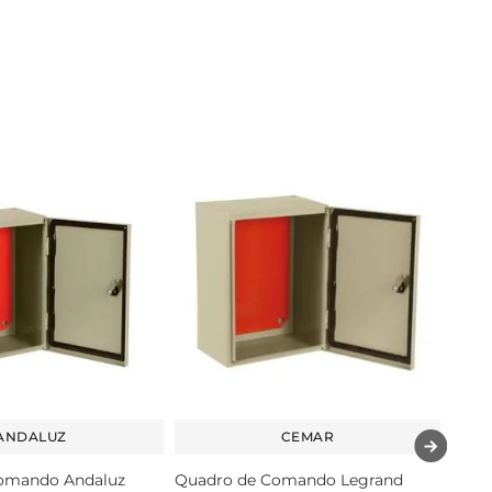
ANDALUZ
CEMAR
omando Andaluz
Quadro de Comando Legrand