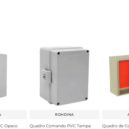
A
ROHDINA
C Opaco
Quadro Comando PVC Tampa
Quadro de C