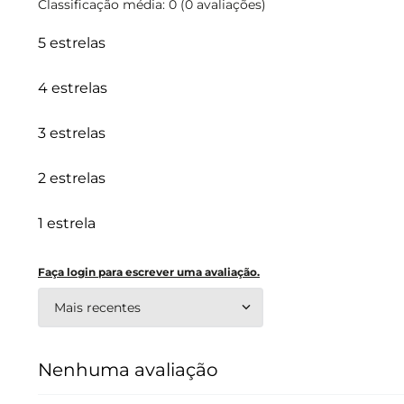
Classificação média: 0
(0 avaliações)
5 estrelas
4 estrelas
3 estrelas
2 estrelas
1 estrela
Faça login para escrever uma avaliação.
Mais recentes
Nenhuma avaliação