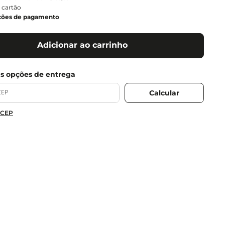
 cartão
ções de pagamento
Adicionar ao carrinho
 CEP