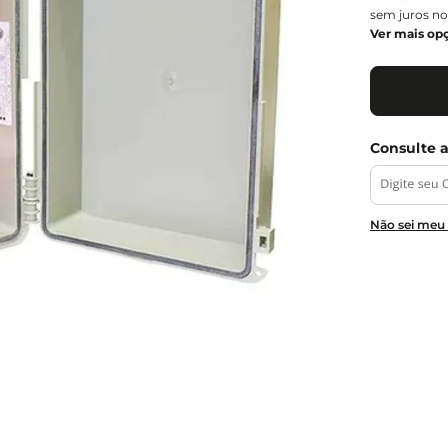
sem juros no
Ver mais op
Não sei meu