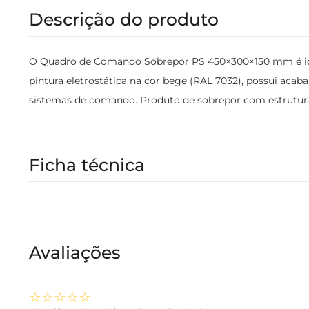
Descrição do produto
O Quadro de Comando Sobrepor PS 450×300×150 mm é ideal
pintura eletrostática na cor bege (RAL 7032), possui aca
sistemas de comando. Produto de sobrepor com estrutura 
Ficha técnica
Avaliações
☆
☆
☆
☆
☆