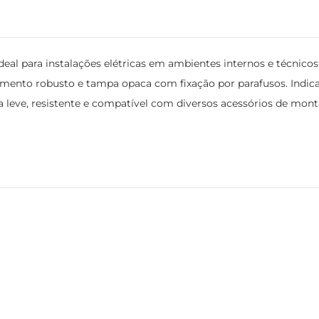
 para instalações elétricas em ambientes internos e técnicos.
bamento robusto e tampa opaca com fixação por parafusos. Indic
leve, resistente e compatível com diversos acessórios de mont