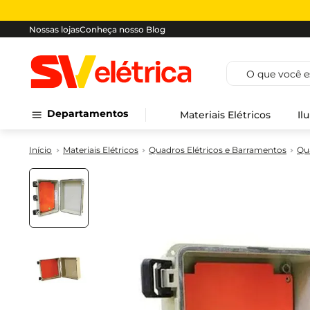
Nossas lojas
Conheça nosso Blog
O que você est
Departamentos
Materiais Elétricos
Il
Materiais Elétricos
Quadros Elétricos e Barramentos
Qu