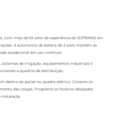
ade, com mais de 65 anos de experiência da SOPRANO em
licações. A autonomia de bateria de 3 anos mantém as
dade excepcional em uso contínuo.
 sistemas de irrigação, equipamentos industriais e
 comando e quadros de distribuição.
mm dentro do painel ou quadro elétrico. Conecte os
onamento das cargas. Programe os horários desejados
 instalação.