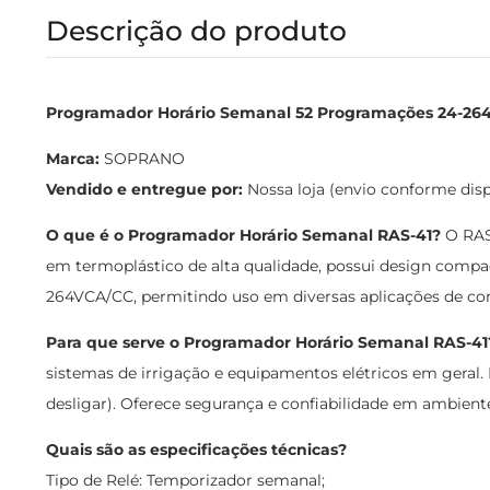
Descrição do produto
Programador Horário Semanal 52 Programações 24-264V
Marca:
SOPRANO
Vendido e entregue por:
Nossa loja (envio conforme dis
O que é o Programador Horário Semanal RAS-41?
O RAS-
em termoplástico de alta qualidade, possui design compa
264VCA/CC, permitindo uso em diversas aplicações de co
Para que serve o Programador Horário Semanal RAS-41
sistemas de irrigação e equipamentos elétricos em geral
desligar). Oferece segurança e confiabilidade em ambientes
Quais são as especificações técnicas?
Tipo de Relé: Temporizador semanal;