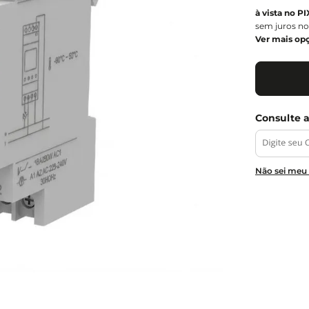
sem juros no
Ver mais op
Não sei meu