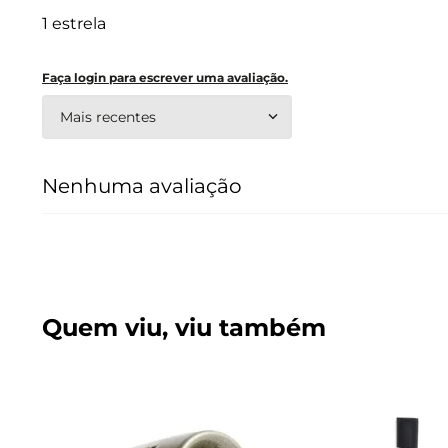
1 estrela
Faça login para escrever uma avaliação.
Mais recentes
Nenhuma avaliação
Quem viu, viu também