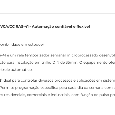
CA/CC RAS-41 - Automação confiável e flexível
ponibilidade em estoque)
41 é um relé temporizador semanal microprocessado desenvolvi
cto para instalação em trilho DIN de 35mm. O equipamento ofer
ntrole automático.
?
Ideal para controlar diversos processos e aplicações em sist
. Permite programação específica para cada dia da semana com a
 residenciais, comerciais e industriais, com função de pulso pro