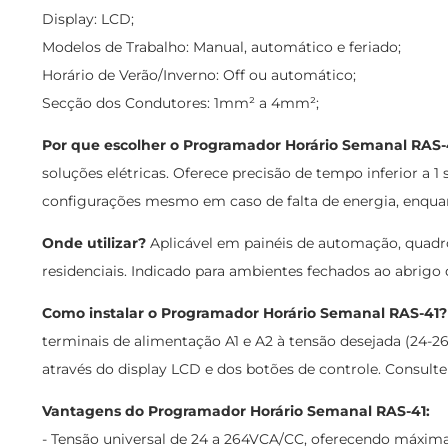
Display: LCD;
Modelos de Trabalho: Manual, automático e feriado;
Horário de Verão/Inverno: Off ou automático;
Secção dos Condutores: 1mm² a 4mm²;
Por que escolher o Programador Horário Semanal RA
soluções elétricas. Oferece precisão de tempo inferior a
configurações mesmo em caso de falta de energia, enquan
Onde utilizar?
Aplicável em painéis de automação, quadros
residenciais. Indicado para ambientes fechados ao abrigo 
Como instalar o Programador Horário Semanal RAS-41?
terminais de alimentação A1 e A2 à tensão desejada (24-2
através do display LCD e dos botões de controle. Consulte
Vantagens do Programador Horário Semanal RAS-41:
- Tensão universal de 24 a 264VCA/CC, oferecendo máxima f