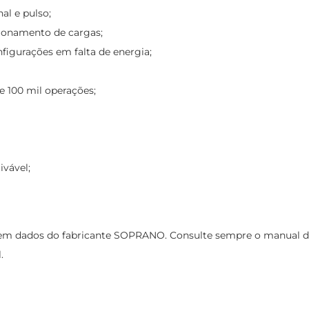
al e pulso;
cionamento de cargas;
figurações em falta de energia;
e 100 mil operações;
ivável;
m dados do fabricante SOPRANO. Consulte sempre o manual do p
.