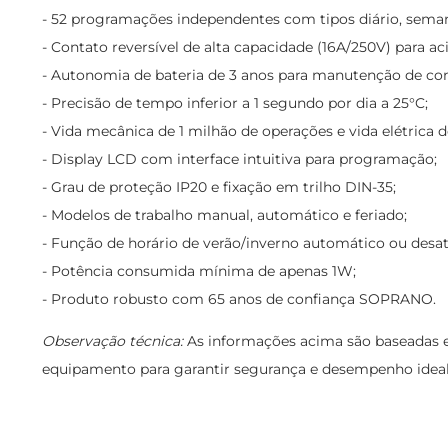
- 52 programações independentes com tipos diário, seman
- Contato reversível de alta capacidade (16A/250V) para a
- Autonomia de bateria de 3 anos para manutenção de con
- Precisão de tempo inferior a 1 segundo por dia a 25°C;
- Vida mecânica de 1 milhão de operações e vida elétrica d
- Display LCD com interface intuitiva para programação;
- Grau de proteção IP20 e fixação em trilho DIN-35;
- Modelos de trabalho manual, automático e feriado;
- Função de horário de verão/inverno automático ou desat
- Potência consumida mínima de apenas 1W;
- Produto robusto com 65 anos de confiança SOPRANO.
Observação técnica:
As informações acima são baseadas e
equipamento para garantir segurança e desempenho ideal