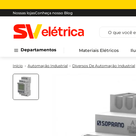
Nossas lojas
Conheça nosso Blog
O que você est
Departamentos
Materiais Elétricos
Il
Automação Industrial
Diversos De Automação Industrial