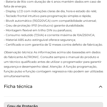
- Bateria de lítio com duração de 4 anos mantém dados em caso de
falta de energia;
- Display LCD com indicações claras de dia, hora e estado do relé;
- Teclado frontal intuitivo para programação simples e rápida;
- Bivolt automático (110/220VCA) com compatibilidade universal;
- Grau de proteção IP51 (invólucro) garante durabilidade;
- Montagem flexível em trilho DIN ou parafusos;
- Consumo reduzido (7,5VA) e corrente máxima de 10A/250VCA;
- Material ABS auto-extinguível oferece segurança;
- Certificado e com garantia de 12 meses contra defeito de fabricação.
Observação técnica:
As informações acima são baseadas em dados
do fabricante ALTRONIC. Consulte sempre o manual do produto e
um técnico qualificado antes de utilizar o programador para garantir
segurança e desempenho ideal. Atenção: A função programação,
função pulso e função contagem regressiva não podem ser utilizadas
simultaneamente.
Ficha técnica
Grau de Proteção