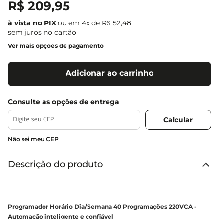
R$
209
,
95
ou em
4
x de
R$
52
,
48
sem juros no cartão
Ver mais opções de pagamento
Adicionar ao carrinho
Não sei meu CEP
Descrição do produto
Programador Horário Dia/Semana 40 Programações 220VCA -
Automação inteligente e confiável