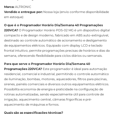
Marca:
ALTRONIC
Vendido e entregue por:
Nossa loja (envio conforme disponibilidade
em estoque)
O que é o Programador Horário Dia/Semana 40 Programações
220VCA?
O Programador Horário PDS-02 MG é um dispositivo digital
compacto e de design moderno, fabricado em ABS auto-extinguível,
destinado ao controle automático de acionamento e desligamento
de equipamentos elétricos. Equipado com display LCD e teclado
frontal intuitivo, permite programações precisas de horários e dias da
semana, oferecendo flexibilidade para ciclos diários ou semanais.
Para que serve o Programador Horário Dia/Semana 40
Programações 220VCA?
Este programador é ideal para automação
residencial, comercial e industrial, permitindo o controle automático
de iluminação, bombas, motores, aquecedores, filtros para piscinas,
sirenes, painéis comerciais e diversos outros equipamentos elétricos.
Possibilita economia de energia e praticidade na configuração de
rotinas automatizadas, sendo especialmente útil para controle de
irrigação, aquecimento central, câmaras frigoríficas e pré-
aquecimento de máquinas e fornos.
Quais são as especificações técnicas?