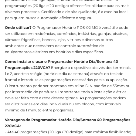
programações (20 liga e 20 desliga) oferece flexibilidade para os mais
diversos processos. Certificado e de alta qualidade, é a escolha ideal
para quem busca automação eficiente e segura.
Onde utilizar?
O Programador Horário PDS-02 MG é versátil e pode
ser utilizado em residências, comércios, indústrias, granjas, piscinas,
câmaras frigoríficas, bancos, lojas, vitrines e diversos outros
ambientes que necessitem de controle automático de
equipamentos elétricos em horários e dias específicos.
Como instalar e usar o Programador Horário Dia/Semana 40
Programações 220VCA?
Energize o dispositivo através dos terminais
1 e 2, acerte o relógio (horário e dia da semana) através do teclado
frontal e introduza as programações necessárias para sua aplicação.
O instrumento pode ser montado em trilho DIN padrão de 35mm ou
por intermédio de parafusos. Importante: toda a instalação elétrica
deve ser feita com a rede desenergizada. As programações podem
ser distribuídas em dias individuais ou em blocos, com intervalo
mínimo de 1 minuto entre programas.
Vantagens do Programador Horário Dia/Semana 40 Programações
220VCA:
- Até 40 programações (20 liga / 20 desliga) para máxima flexibilidade;