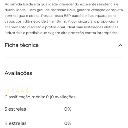
Poliamida 6.6 de alta qualidade, oferecendo excelente resistência e
durabilidade. Com grau de proteção IP68, garante vedação completa
contra água e poeira. Possui rosca BSP padrão e é adequada para
cabos com diâmetro de 34 a 43mm. A cor cinza claro proporciona
acabamento discreto e profissional. Ideal para instalações elétricas
industriais e prediais que exigem alta proteção contra intempéries.
Ficha técnica
Avaliações
☆
☆
☆
☆
☆
Classificação média: 0
(0 avaliações)
5 estrelas
0%
4 estrelas
0%