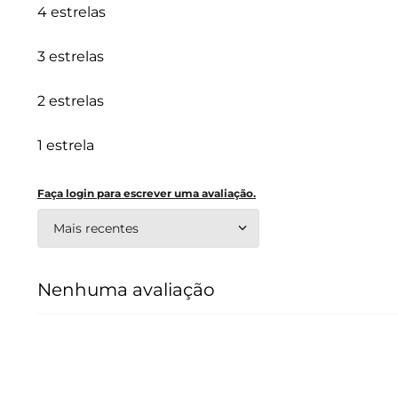
4 estrelas
3 estrelas
2 estrelas
1 estrela
Faça login para escrever uma avaliação.
Mais recentes
Nenhuma avaliação