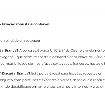
 Fixação robusta e confiável
ponibilidade em estoque)
ada Branca?
A porca sextavada UNC 5/8" da Ciser é um elemento
exagonal) que permite aperto e desaperto com chave de 15/16",
 compatibilidade com parafusos sextavados, franceses, hastes e
" Zincada Branca?
Esta porca é ideal para fixações robustas em
onjunto com parafusos e fixadores diversos, desde que a rosca 
antindo durabilidade em ambientes externos e internos. Muito 