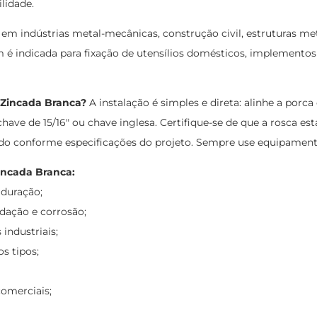
lidade.
m indústrias metal-mecânicas, construção civil, estruturas met
indicada para fixação de utensílios domésticos, implementos 
 Zincada Branca?
A instalação é simples e direta: alinhe a po
have de 15/16" ou chave inglesa. Certifique-se de que a rosca 
uado conforme especificações do projeto. Sempre use equipamento
incada Branca:
 duração;
dação e corrosão;
industriais;
s tipos;
comerciais;