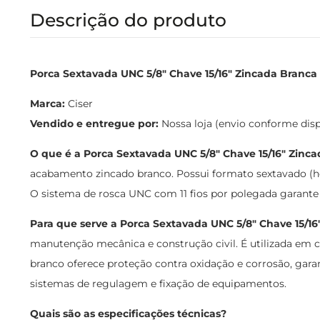
Descrição do produto
Porca Sextavada UNC 5/8" Chave 15/16" Zincada Branca -
Marca:
Ciser
Vendido e entregue por:
Nossa loja (envio conforme dis
O que é a Porca Sextavada UNC 5/8" Chave 15/16" Zinc
acabamento zincado branco. Possui formato sextavado (h
O sistema de rosca UNC com 11 fios por polegada garante
Para que serve a Porca Sextavada UNC 5/8" Chave 15/16
manutenção mecânica e construção civil. É utilizada em c
branco oferece proteção contra oxidação e corrosão, gar
sistemas de regulagem e fixação de equipamentos.
Quais são as especificações técnicas?