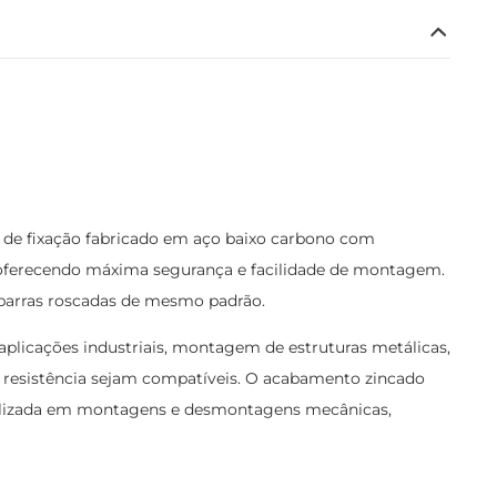
 de fixação fabricado em aço baixo carbono com
 oferecendo máxima segurança e facilidade de montagem.
 barras roscadas de mesmo padrão.
 aplicações industriais, montagem de estruturas metálicas,
e resistência sejam compatíveis. O acabamento zincado
utilizada em montagens e desmontagens mecânicas,