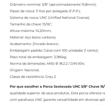
Diâmetro nominal: 5/8" (aproximadamente 15,8mm);
Passo de rosca: 11 fios por polegada (F.P.P.);
Sistema de rosca: UNC (Unified National Coarse);
Tamanho da chave: 15/16";
Altura máxima: 14,20mm;
Material: Aço baixo carbono;
Acabamento: Zincado branco;
Embalagem padrão: Caixa com 100 unidades (1 cento);
Peso total da embalagem: 3,186kg;
Norma de dimensões: ANSI B 18.2.2 / DIN 934;
Origem: Nacional;
Classe de resistência: Grau 2.
Por que escolher a Porca Sextavada UNC 5/8" Chave 15/
qualidade superior de seus produtos. Esta porca oferece 
com parafusos UNC garante versatilidade em diversas apli