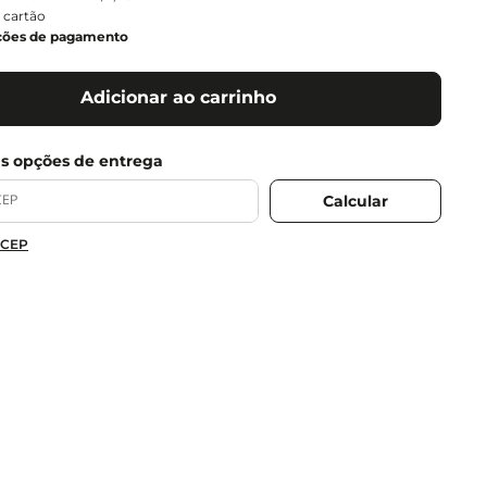
 cartão
ções de pagamento
Adicionar ao carrinho
 CEP