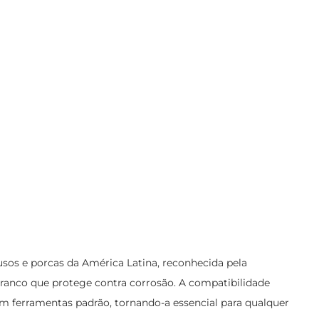
usos e porcas da América Latina, reconhecida pela
 branco que protege contra corrosão. A compatibilidade
om ferramentas padrão, tornando-a essencial para qualquer