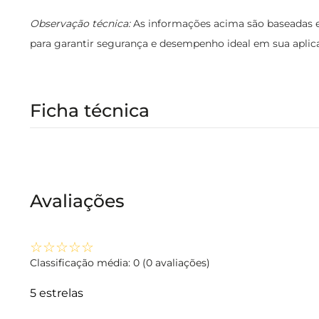
Observação técnica:
As informações acima são baseadas em
para garantir segurança e desempenho ideal em sua aplica
Ficha técnica
Avaliações
☆
☆
☆
☆
☆
Classificação média: 0
(0 avaliações)
5 estrelas