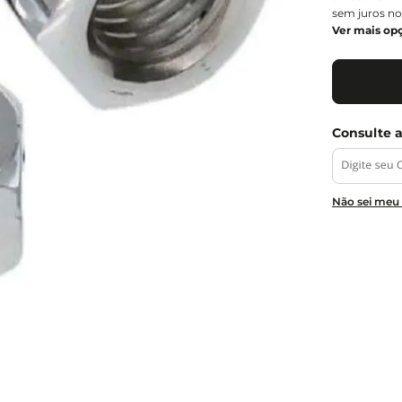
sem juros no
Ver mais op
Não sei meu