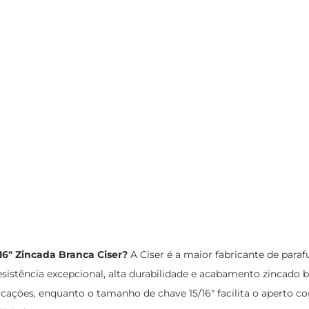
16" Zincada Branca Ciser?
A Ciser é a maior fabricante de paraf
resistência excepcional, alta durabilidade e acabamento zincado
cações, enquanto o tamanho de chave 15/16" facilita o aperto c