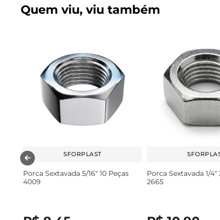
Quem viu, viu também
SFORPLAST
SFORPLA
Porca Sextavada 5/16" 10 Peças
Porca Sextavada 1/4"
4009
2665