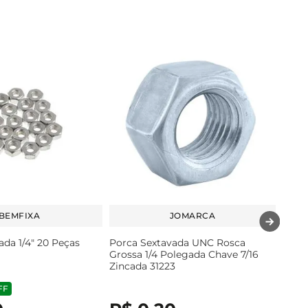
BEMFIXA
JOMARCA
ada 1/4" 20 Peças
Porca Sextavada UNC Rosca
Grossa 1/4 Polegada Chave 7/16
Zincada 31223
FF