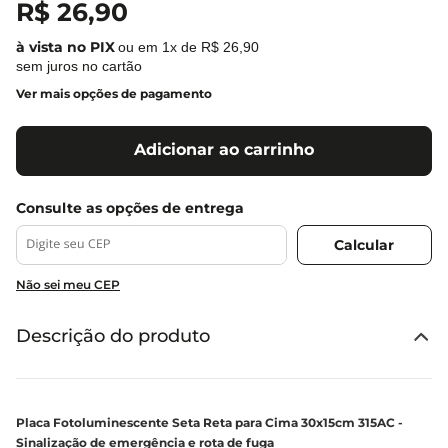
R$
26
,
90
ou em
1
x de
R$
26
,
90
sem juros no cartão
Ver mais opções de pagamento
Adicionar ao carrinho
Não sei meu CEP
Descrição do produto
Placa Fotoluminescente Seta Reta para Cima 30x15cm 315AC -
Sinalização de emergência e rota de fuga