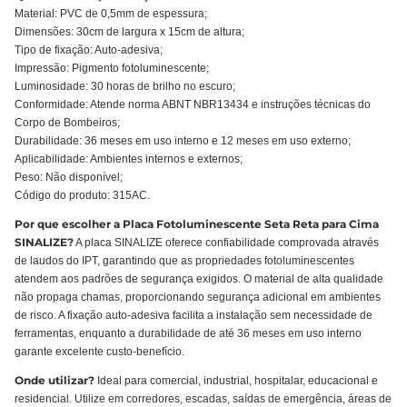
Material: PVC de 0,5mm de espessura;
Dimensões: 30cm de largura x 15cm de altura;
Tipo de fixação: Auto-adesiva;
Impressão: Pigmento fotoluminescente;
Luminosidade: 30 horas de brilho no escuro;
Conformidade: Atende norma ABNT NBR13434 e instruções técnicas do
Corpo de Bombeiros;
Durabilidade: 36 meses em uso interno e 12 meses em uso externo;
Aplicabilidade: Ambientes internos e externos;
Peso: Não disponível;
Código do produto: 315AC.
Por que escolher a Placa Fotoluminescente Seta Reta para Cima
SINALIZE?
A placa SINALIZE oferece confiabilidade comprovada através
de laudos do IPT, garantindo que as propriedades fotoluminescentes
atendem aos padrões de segurança exigidos. O material de alta qualidade
não propaga chamas, proporcionando segurança adicional em ambientes
de risco. A fixação auto-adesiva facilita a instalação sem necessidade de
ferramentas, enquanto a durabilidade de até 36 meses em uso interno
garante excelente custo-benefício.
Onde utilizar?
Ideal para comercial, industrial, hospitalar, educacional e
residencial. Utilize em corredores, escadas, saídas de emergência, áreas de