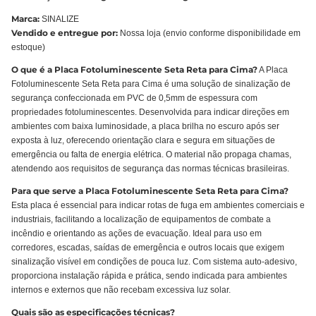
Marca:
SINALIZE
Vendido e entregue por:
Nossa loja (envio conforme disponibilidade em
estoque)
O que é a Placa Fotoluminescente Seta Reta para Cima?
A Placa
Fotoluminescente Seta Reta para Cima é uma solução de sinalização de
segurança confeccionada em PVC de 0,5mm de espessura com
propriedades fotoluminescentes. Desenvolvida para indicar direções em
ambientes com baixa luminosidade, a placa brilha no escuro após ser
exposta à luz, oferecendo orientação clara e segura em situações de
emergência ou falta de energia elétrica. O material não propaga chamas,
atendendo aos requisitos de segurança das normas técnicas brasileiras.
Para que serve a Placa Fotoluminescente Seta Reta para Cima?
Esta placa é essencial para indicar rotas de fuga em ambientes comerciais e
industriais, facilitando a localização de equipamentos de combate a
incêndio e orientando as ações de evacuação. Ideal para uso em
corredores, escadas, saídas de emergência e outros locais que exigem
sinalização visível em condições de pouca luz. Com sistema auto-adesivo,
proporciona instalação rápida e prática, sendo indicada para ambientes
internos e externos que não recebam excessiva luz solar.
Quais são as especificações técnicas?