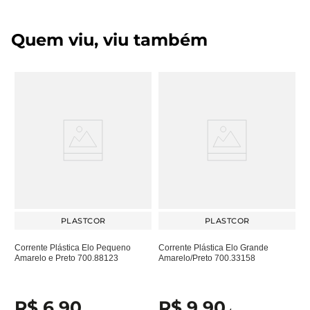
Quem viu, viu também
PLASTCOR
PLASTCOR
Corrente Plástica Elo Pequeno
Corrente Plástica Elo Grande
Amarelo e Preto 700.88123
Amarelo/Preto 700.33158
R$
6
,
90
R$
9
,
90